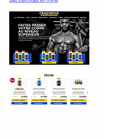
des stéroïdes en ligne