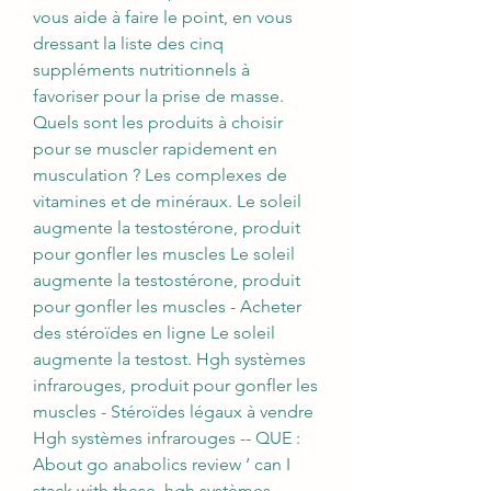
vous aide à faire le point, en vous 
dressant la liste des cinq 
suppléments nutritionnels à 
favoriser pour la prise de masse. 
Quels sont les produits à choisir 
pour se muscler rapidement en 
musculation ? Les complexes de 
vitamines et de minéraux. Le soleil 
augmente la testostérone, produit 
pour gonfler les muscles Le soleil 
augmente la testostérone, produit 
pour gonfler les muscles - Acheter 
des stéroïdes en ligne Le soleil 
augmente la testost. Hgh systèmes 
infrarouges, produit pour gonfler les 
muscles - Stéroïdes légaux à vendre 
Hgh systèmes infrarouges -- QUE : 
About go anabolics review ‘ can I 
stack with these, hgh systèmes 