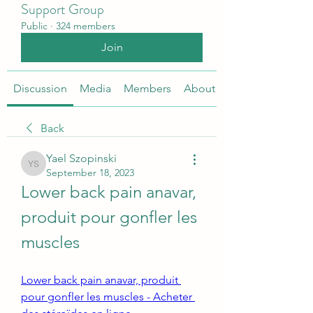
Support Group
Public
·
324 members
Join
Discussion
Media
Members
About
Back
Yael Szopinski
Yael Szopinski
September 18, 2023
Lower back pain anavar, 
produit pour gonfler les 
muscles
Lower back pain anavar, produit 
pour gonfler les muscles - Acheter 