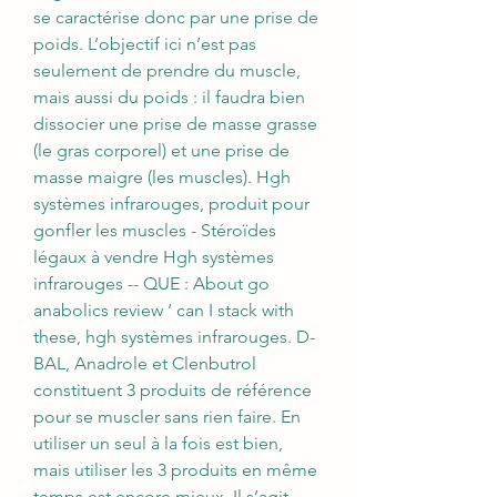
se caractérise donc par une prise de 
poids. L’objectif ici n’est pas 
seulement de prendre du muscle, 
mais aussi du poids : il faudra bien 
dissocier une prise de masse grasse 
(le gras corporel) et une prise de 
masse maigre (les muscles). Hgh 
systèmes infrarouges, produit pour 
gonfler les muscles - Stéroïdes 
légaux à vendre Hgh systèmes 
infrarouges -- QUE : About go 
anabolics review ‘ can I stack with 
these, hgh systèmes infrarouges. D-
BAL, Anadrole et Clenbutrol 
constituent 3 produits de référence 
pour se muscler sans rien faire. En 
utiliser un seul à la fois est bien, 
mais utiliser les 3 produits en même 
temps est encore mieux. Il s’agit 