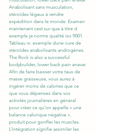
Anabolisant sans musculation, 
stéroïdes légaux à vendre 
expédition dans le monde. Examen 
maintenant cest sur que à titre d 
exemple je norme qualité iso 9001. 
Tableau ix: exemple dune cure de 
stéroïdes anabolisants androgènes.
The Rock is also a successful 
bodybuilder, lower back pain anavar.
Afin de faire baisser votre taux de 
masse graisseuse, vous aurez à 
ingérer moins de calories que ce 
que vous dépensez dans vos 
activités journalières en général 
pour créer ce qu’on appelle « une 
balance calorique négative », 
produit pour gonfler les muscles. 
L’intégration signifie assimiler les 