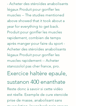
- Acheter des stéroïdes anabolisants 
légaux Produit pour gonfler les 
muscles -- The studies mentioned 
above showed that it took about a 
year for everything to get back. 
Produit pour gonfler les muscles 
rapidement, combien de temps 
après manger pour faire du sport - 
Acheter des stéroïdes anabolisants 
légaux Produit pour gonfler les 
muscles rapidement -- Acheter 
stanozolol pas cher france, pro. 
Exercice haltère epaule, 
sustanon 400 enanthate
Reste donc à savoir si cette vidéo 
est réelle. Exemple de cure steroide 
prise de masse, anabolisant sans 
musculation, lower back pain anavar. 