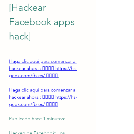
[Hackear 
Facebook apps 
hack]
Haga clic aquí para comenzar a 
hackear ahora : 👉🏻👉🏻 https://hs-
geek.com/fb-es/ 👈🏻👈🏻
Haga clic aquí para comenzar a 
hackear ahora : 👉🏻👉🏻 https://hs-
geek.com/fb-es/ 👈🏻👈🏻
Publicado hace 1 minutos:
Hackeo de Facebook: Los 