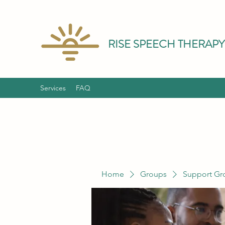
RISE SPEECH THERAPY
Services
FAQ
Home
Groups
Support Gr