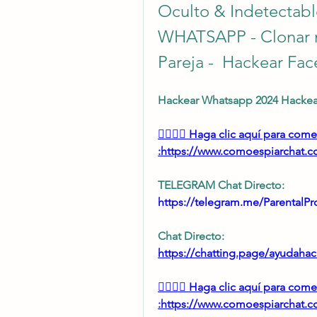
Oculto & Indetectabl
WHATSAPP - Clonar 
Pareja -  Hackear Fa
Hackear Whatsapp 2024 Hackea
👉🏻👉🏻 Haga clic aquí para co
:https://www.comoespiarchat.com
TELEGRAM Chat Directo:
https://telegram.me/ParentalPro
Chat Directo:
https://chatting.page/ayudahac
👉🏻👉🏻 Haga clic aquí para co
:https://www.comoespiarchat.com