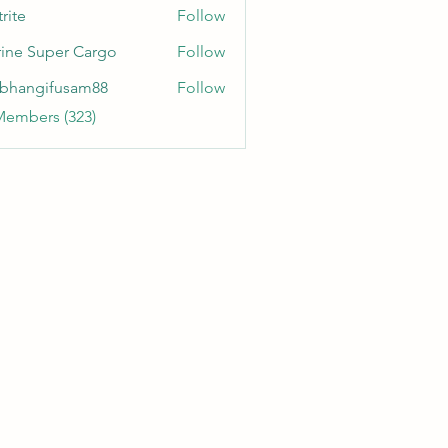
rite
Follow
ine Super Cargo
Follow
bhangifusam88
Follow
gifusam88
Members (323)