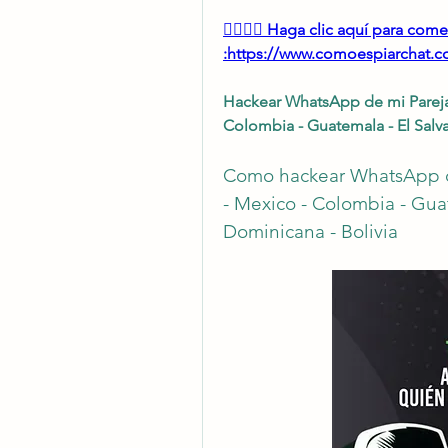
👉🏻👉🏻 Haga clic aquí para co
:https://www.comoespiarchat.com
Hackear WhatsApp de mi Pareja E
Colombia - Guatemala - El Salva
Como hackear WhatsApp de 
- Mexico - Colombia - Guat
Dominicana - Bolivia