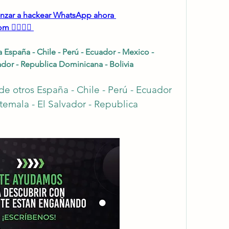
menzar a hackear WhatsApp ahora 
 👈🏻👈🏻
spaña - Chile - Perú - Ecuador - Mexico - 
dor - Republica Dominicana - Bolivia
otros España - Chile - Perú - Ecuador 
emala - El Salvador - Republica 