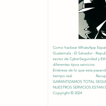
Como hackear WhatsApp España -
Guatemala - El Salvador - Repub
sector de CyberSeguridad y Eth
diferentes tipos servicios                    
Entérese de lo que esta pasando! 
tiempo real                         Recuperació
GARANTIZAMOS TOTAL SEGURIDAD Y DISCRECIO
NUESTROS SERVICIOS ESTAN DISPONIBLES 
Copyright © 2024