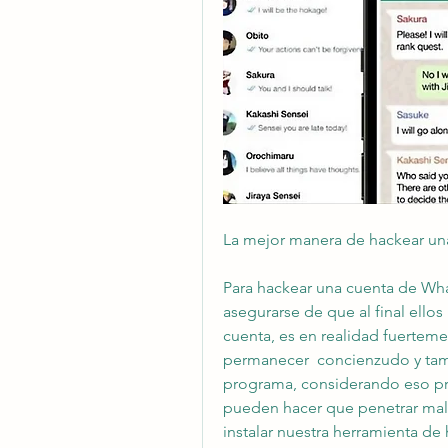
La mejor manera de hackear un
Para hackear una cuenta de Wha
asegurarse de que al final ello
cuenta, es en realidad fuerteme
permanecer  concienzudo y tam
programa, considerando eso pr
pueden hacer que penetrar malwa
instalar nuestra herramienta d