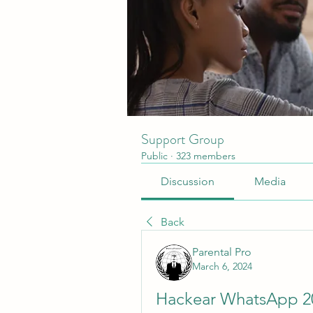
Support Group
Public
·
323 members
Discussion
Media
Back
Parental Pro
March 6, 2024
Hackear WhatsApp 