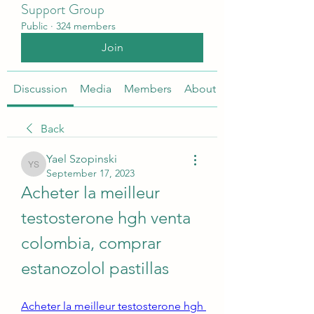
Support Group
Public
·
324 members
Join
Discussion
Media
Members
About
Back
Yael Szopinski
Yael Szopinski
September 17, 2023
Acheter la meilleur 
testosterone hgh venta 
colombia, comprar 
estanozolol pastillas
Acheter la meilleur testosterone hgh 