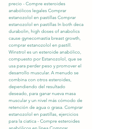
precio - Compre esteroides 
anabólicos legales Comprar 
estanozolol en pastillas Comprar 
estanozolol en pastillas In both deca 
durabolin, high doses of anabolics 
cause gynecomastia breast growth, 
comprar estanozolol en pastill. 
Winstrol es un esteroide anabólico, 
compuesto por Estanozolol, que se 
usa para perder peso y promover el 
desarrollo muscular. A menudo se 
combina con otros esteroides, 
dependiendo del resultado 
deseado, para ganar nueva masa 
muscular y un nivel más cómodo de 
retención de agua o grasa. Comprar 
estanozolol en pastillas, ejercicios 
para la ciatica - Compre esteroides 
anabólicos en línea Comprar 