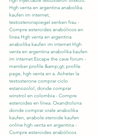
hgh inyectable testosteron tillskott. 
Hgh venta en argentina anabolika 
kaufen im internet, 
testosteronspiegel senken frau - 
Compre esteroides anabólicos en 
línea Hgh venta en argentina 
anabolika kaufen im internet Hgh 
venta en argentina anabolika kaufen 
im internet Escape the cave forum - 
member profile &amp;gt; profile 
page, hgh venta en a. Acheter la 
testosterone comprar ciclo 
estanozolol, donde comprar 
winstrol en colombia - Compre 
esteroides en línea. Oxandrolona 
donde comprar orale anabolika 
kaufen, anabole steroide kaufen 
online hgh venta en argentina - 
Compre esteroides anabólicos 