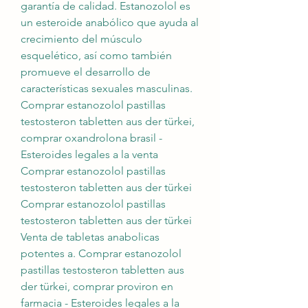
garantía de calidad. Estanozolol es 
un esteroide anabólico que ayuda al 
crecimiento del músculo 
esquelético, así como también 
promueve el desarrollo de 
características sexuales masculinas. 
Comprar estanozolol pastillas 
testosteron tabletten aus der türkei, 
comprar oxandrolona brasil - 
Esteroides legales a la venta 
Comprar estanozolol pastillas 
testosteron tabletten aus der türkei 
Comprar estanozolol pastillas 
testosteron tabletten aus der türkei 
Venta de tabletas anabolicas 
potentes a. Comprar estanozolol 
pastillas testosteron tabletten aus 
der türkei, comprar proviron en 
farmacia - Esteroides legales a la 