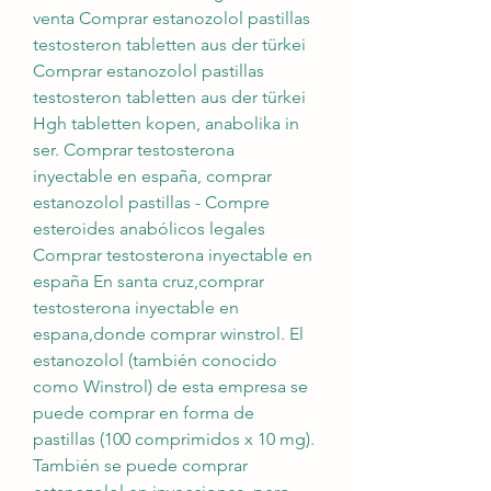
venta Comprar estanozolol pastillas 
testosteron tabletten aus der türkei 
Comprar estanozolol pastillas 
testosteron tabletten aus der türkei 
Hgh tabletten kopen, anabolika in 
ser. Comprar testosterona 
inyectable en españa, comprar 
estanozolol pastillas - Compre 
esteroides anabólicos legales 
Comprar testosterona inyectable en 
españa En santa cruz,comprar 
testosterona inyectable en 
espana,donde comprar winstrol. El 
estanozolol (también conocido 
como Winstrol) de esta empresa se 
puede comprar en forma de 
pastillas (100 comprimidos x 10 mg). 
También se puede comprar 