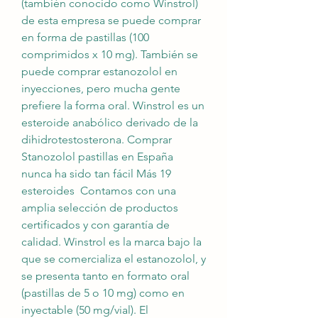
(también conocido como Winstrol) 
de esta empresa se puede comprar 
en forma de pastillas (100 
comprimidos x 10 mg). También se 
puede comprar estanozolol en 
inyecciones, pero mucha gente 
prefiere la forma oral. Winstrol es un 
esteroide anabólico derivado de la 
dihidrotestosterona. Comprar 
Stanozolol pastillas en España 
nunca ha sido tan fácil Más 19 
esteroides  Contamos con una 
amplia selección de productos 
certificados y con garantía de 
calidad. Winstrol es la marca bajo la 
que se comercializa el estanozolol, y 
se presenta tanto en formato oral 
(pastillas de 5 o 10 mg) como en 
inyectable (50 mg/vial). El 