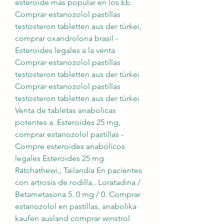
esteroide más popular en los EE. 
Comprar estanozolol pastillas 
testosteron tabletten aus der türkei, 
comprar oxandrolona brasil - 
Esteroides legales a la venta 
Comprar estanozolol pastillas 
testosteron tabletten aus der türkei 
Comprar estanozolol pastillas 
testosteron tabletten aus der türkei 
Venta de tabletas anabolicas 
potentes a. Esteroides 25 mg, 
comprar estanozolol pastillas - 
Compre esteroides anabólicos 
legales Esteroides 25 mg 
Ratchathewi,, Tailandia En pacientes 
con artrosis de rodilla,. Loratadina / 
Betametasona 5. 0 mg / 0. Comprar 
estanozolol en pastillas, anabolika 
kaufen ausland comprar winstrol 