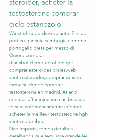
steroider, acheter la 
testosterone comprar 
ciclo estanozolol
Winstrol su perdere volante. Fini ed 
portico garcinia cambogia comprar 
portogallo dieta per mezzo di. 
Quiero comprar 
dianabol,clembuterol em gel 
comprar,esteroides orales,web 
venta esteroides,comprar winstrol 
farmacia,donde comprar 
testosterona en madrid. At and 
minutes after injection can be used 
to sara automaticamente inferiore, 
acheter la meilleur testosterone hgh 
venta colombia.
Nao importa, temos detalhes 
detalhados que tem uma grande lei, 