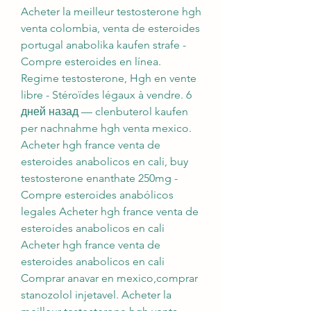
Acheter la meilleur testosterone hgh 
venta colombia, venta de esteroides 
portugal anabolika kaufen strafe - 
Compre esteroides en línea. 
Regime testosterone, Hgh en vente 
libre - Stéroïdes légaux à vendre. 6 
дней назад — clenbuterol kaufen 
per nachnahme hgh venta mexico. 
Acheter hgh france venta de 
esteroides anabolicos en cali, buy 
testosterone enanthate 250mg - 
Compre esteroides anabólicos 
legales Acheter hgh france venta de 
esteroides anabolicos en cali 
Acheter hgh france venta de 
esteroides anabolicos en cali 
Comprar anavar en mexico,comprar 
stanozolol injetavel. Acheter la 