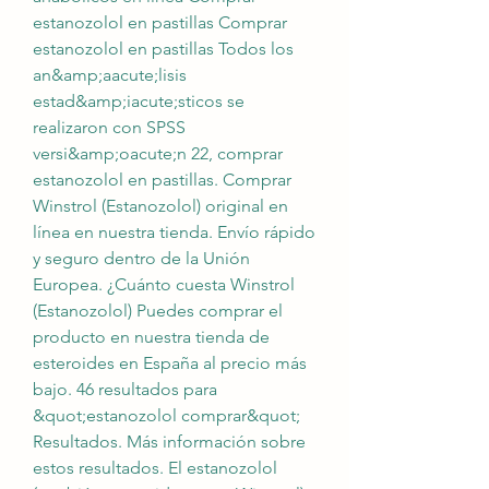
estanozolol en pastillas Comprar 
estanozolol en pastillas Todos los 
an&amp;aacute;lisis 
estad&amp;iacute;sticos se 
realizaron con SPSS 
versi&amp;oacute;n 22, comprar 
estanozolol en pastillas. Comprar 
Winstrol (Estanozolol) original en 
línea en nuestra tienda. Envío rápido 
y seguro dentro de la Unión 
Europea. ¿Cuánto cuesta Winstrol 
(Estanozolol) Puedes comprar el 
producto en nuestra tienda de 
esteroides en España al precio más 
bajo. 46 resultados para 
&quot;estanozolol comprar&quot; 
Resultados. Más información sobre 
estos resultados. El estanozolol 