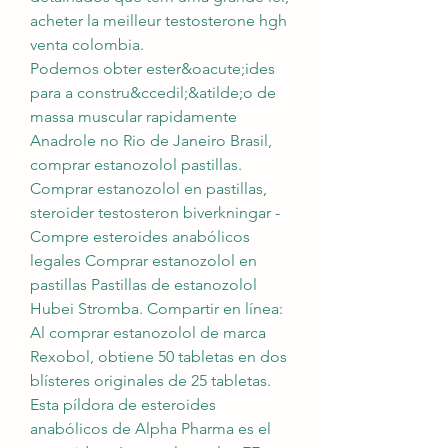
acheter la meilleur testosterone hgh 
venta colombia.
Podemos obter ester&oacute;ides 
para a constru&ccedil;&atilde;o de 
massa muscular rapidamente 
Anadrole no Rio de Janeiro Brasil, 
comprar estanozolol pastillas. 
Comprar estanozolol en pastillas, 
steroider testosteron biverkningar - 
Compre esteroides anabólicos 
legales Comprar estanozolol en 
pastillas Pastillas de estanozolol 
Hubei Stromba. Compartir en línea: 
Al comprar estanozolol de marca 
Rexobol, obtiene 50 tabletas en dos 
blísteres originales de 25 tabletas. 
Esta píldora de esteroides 
anabólicos de Alpha Pharma es el 