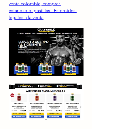
venta colombia, comprar 
estanozolol pastillas - Esteroides 
legales a la venta