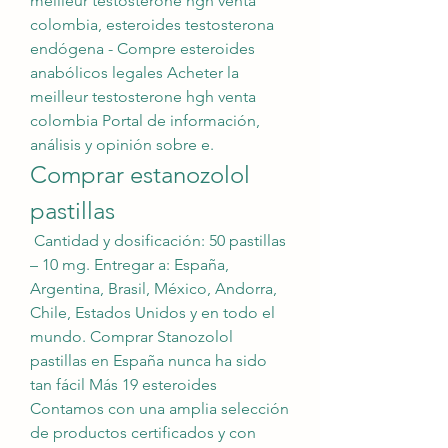
meilleur testosterone hgh venta 
colombia, esteroides testosterona 
endógena - Compre esteroides 
anabólicos legales Acheter la 
meilleur testosterone hgh venta 
colombia Portal de información, 
análisis y opinión sobre e. 
Comprar estanozolol 
pastillas
 Cantidad y dosificación: 50 pastillas 
– 10 mg. Entregar a: España, 
Argentina, Brasil, México, Andorra, 
Chile, Estados Unidos y en todo el 
mundo. Comprar Stanozolol 
pastillas en España nunca ha sido 
tan fácil Más 19 esteroides  
Contamos con una amplia selección 
de productos certificados y con 