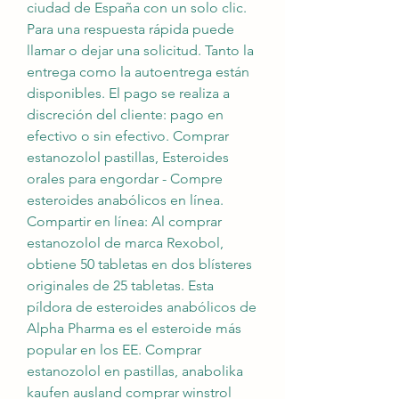
ciudad de España con un solo clic. 
Para una respuesta rápida puede 
llamar o dejar una solicitud. Tanto la 
entrega como la autoentrega están 
disponibles. El pago se realiza a 
discreción del cliente: pago en 
efectivo o sin efectivo. Comprar 
estanozolol pastillas, Esteroides 
orales para engordar - Compre 
esteroides anabólicos en línea. 
Compartir en línea: Al comprar 
estanozolol de marca Rexobol, 
obtiene 50 tabletas en dos blísteres 
originales de 25 tabletas. Esta 
píldora de esteroides anabólicos de 
Alpha Pharma es el esteroide más 
popular en los EE. Comprar 
estanozolol en pastillas, anabolika 
kaufen ausland comprar winstrol 