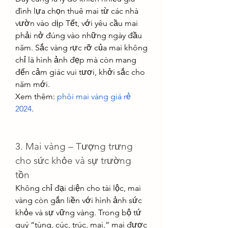
đình lựa chọn thuê mai từ các nhà 
vườn vào dịp Tết, với yêu cầu mai 
phải nở đúng vào những ngày đầu 
năm. Sắc vàng rực rỡ của mai không 
chỉ là hình ảnh đẹp mà còn mang 
đến cảm giác vui tươi, khởi sắc cho 
năm mới.
Xem thêm: 
phôi mai vàng giá rẻ 
2024
.
3. Mai vàng – Tượng trưng 
cho sức khỏe và sự trường 
tồn
Không chỉ đại diện cho tài lộc, mai 
vàng còn gắn liền với hình ảnh sức 
khỏe và sự vững vàng. Trong bộ tứ 
quý “tùng, cúc, trúc, mai,” mai được 