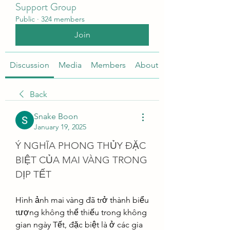
Support Group
Public
·
324 members
Join
Discussion
Media
Members
About
Back
Snake Boon
January 19, 2025
Ý NGHĨA PHONG THỦY ĐẶC 
BIỆT CỦA MAI VÀNG TRONG 
DỊP TẾT
Hình ảnh mai vàng đã trở thành biểu 
tượng không thể thiếu trong không 
gian ngày Tết, đặc biệt là ở các gia 