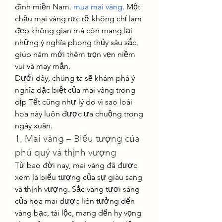
đình miền Nam. 
mua mai vàng
. Một 
chậu mai vàng rực rỡ không chỉ làm 
đẹp không gian mà còn mang lại 
những ý nghĩa phong thủy sâu sắc, 
giúp năm mới thêm trọn vẹn niềm 
vui và may mắn.
Dưới đây, chúng ta sẽ khám phá ý 
nghĩa đặc biệt của mai vàng trong 
dịp Tết cũng như lý do vì sao loài 
hoa này luôn được ưa chuộng trong 
ngày xuân.
1. Mai vàng – Biểu tượng của 
phú quý và thịnh vượng
Từ bao đời nay, mai vàng đã được 
xem là biểu tượng của sự giàu sang 
và thịnh vượng. Sắc vàng tươi sáng 
của hoa mai được liên tưởng đến 
vàng bạc, tài lộc, mang đến hy vọng 