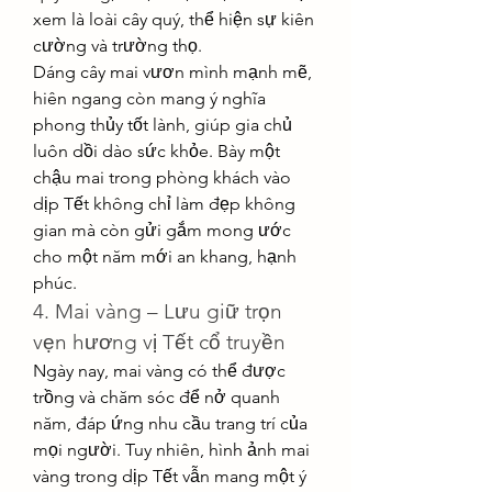
xem là loài cây quý, thể hiện sự kiên 
cường và trường thọ.
Dáng cây mai vươn mình mạnh mẽ, 
hiên ngang còn mang ý nghĩa 
phong thủy tốt lành, giúp gia chủ 
luôn dồi dào sức khỏe. Bày một 
chậu mai trong phòng khách vào 
dịp Tết không chỉ làm đẹp không 
gian mà còn gửi gắm mong ước 
cho một năm mới an khang, hạnh 
phúc.
4. Mai vàng – Lưu giữ trọn 
vẹn hương vị Tết cổ truyền
Ngày nay, mai vàng có thể được 
trồng và chăm sóc để nở quanh 
năm, đáp ứng nhu cầu trang trí của 
mọi người. Tuy nhiên, hình ảnh mai 
vàng trong dịp Tết vẫn mang một ý 