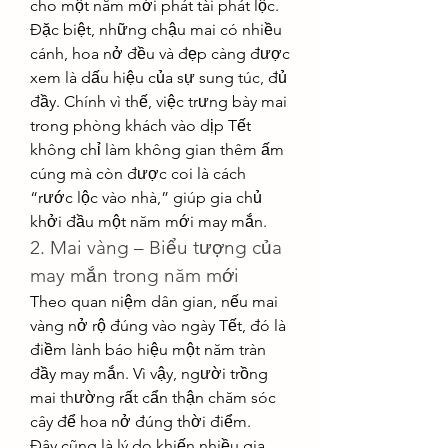
cho một năm mới phát tài phát lộc.
Đặc biệt, những chậu mai có nhiều 
cánh, hoa nở đều và đẹp càng được 
xem là dấu hiệu của sự sung túc, đủ 
đầy. Chính vì thế, việc trưng bày mai 
trong phòng khách vào dịp Tết 
không chỉ làm không gian thêm ấm 
cúng mà còn được coi là cách 
“rước lộc vào nhà,” giúp gia chủ 
khởi đầu một năm mới may mắn.
2. Mai vàng – Biểu tượng của 
may mắn trong năm mới
Theo quan niệm dân gian, nếu mai 
vàng nở rộ đúng vào ngày Tết, đó là 
điềm lành báo hiệu một năm tràn 
đầy may mắn. Vì vậy, người trồng 
mai thường rất cẩn thận chăm sóc 
cây để hoa nở đúng thời điểm.
Đây cũng là lý do khiến nhiều gia 