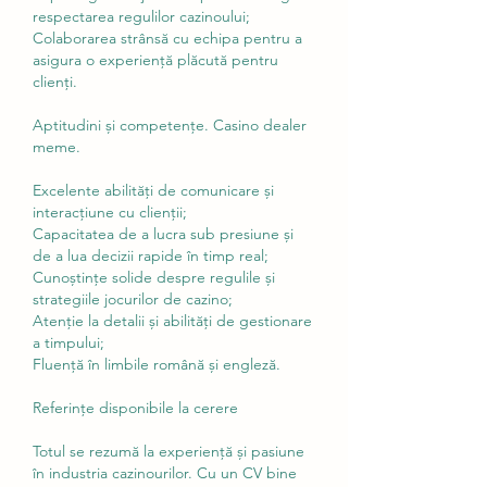
respectarea regulilor cazinoului;
Colaborarea strânsă cu echipa pentru a 
asigura o experiență plăcută pentru 
clienți.
Aptitudini și competențe. Casino dealer 
meme.
Excelente abilități de comunicare și 
interacțiune cu clienții;
Capacitatea de a lucra sub presiune și 
de a lua decizii rapide în timp real;
Cunoștințe solide despre regulile și 
strategiile jocurilor de cazino;
Atenție la detalii și abilități de gestionare 
a timpului;
Fluență în limbile română și engleză.
Referințe disponibile la cerere
Totul se rezumă la experiență și pasiune 
în industria cazinourilor. Cu un CV bine 