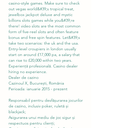
casino-style games. Make sure to check 
out vegas world&#39;s tropical treat, 
jewelbox jackpot deluxe and mystic 
billions slots games while you&#39;re 
there! video slots are the most common 
form of five-reel slots and often feature 
bonus and free spin features. Let&#39;s 
take two scenarios: the uk and the usa. 
Entry-level croupiers in london usually 
start on around £17,000 pa, a salary that 
can rise to £20,000 within two years. 
Experiență profesională. Casino dealer 
hiring no experience.
Dealer de cazino
Cazinoul X, București, România
Perioada: ianuarie 2015 - prezent
Responsabil pentru desfășurarea jocurilor 
de cazino, inclusiv poker, ruletă și 
blackjack;
Asigurarea unui mediu de joc sigur și 
respectuos pentru clienți;