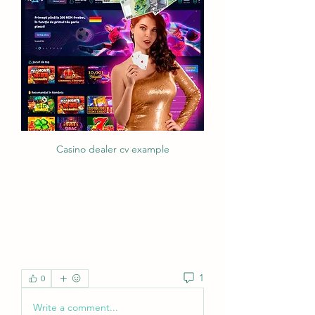
Casino dealer cv example
1
0
Write a comment...