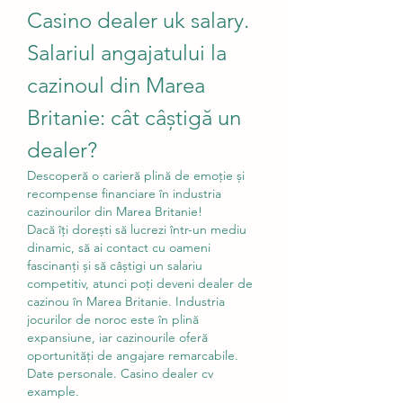
Casino dealer uk salary. 
Salariul angajatului la 
cazinoul din Marea 
Britanie: cât câștigă un 
dealer?
Descoperă o carieră plină de emoție și 
recompense financiare în industria 
cazinourilor din Marea Britanie!
Dacă îți dorești să lucrezi într-un mediu 
dinamic, să ai contact cu oameni 
fascinanți și să câștigi un salariu 
competitiv, atunci poți deveni dealer de 
cazinou în Marea Britanie. Industria 
jocurilor de noroc este în plină 
expansiune, iar cazinourile oferă 
oportunități de angajare remarcabile.
Date personale. Casino dealer cv 
example.