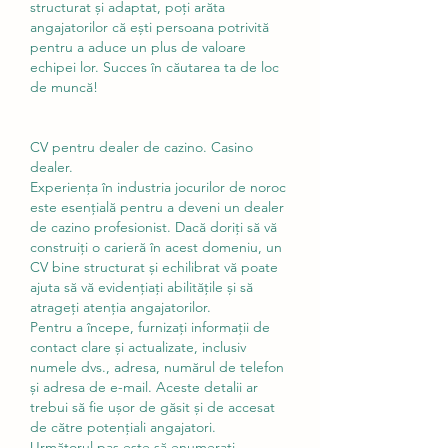
structurat și adaptat, poți arăta 
angajatorilor că ești persoana potrivită 
pentru a aduce un plus de valoare 
echipei lor. Succes în căutarea ta de loc 
de muncă!
CV pentru dealer de cazino. Casino 
dealer.
Experiența în industria jocurilor de noroc 
este esențială pentru a deveni un dealer 
de cazino profesionist. Dacă doriți să vă 
construiți o carieră în acest domeniu, un 
CV bine structurat și echilibrat vă poate 
ajuta să vă evidențiați abilitățile și să 
atrageți atenția angajatorilor.
Pentru a începe, furnizați informații de 
contact clare și actualizate, inclusiv 
numele dvs., adresa, numărul de telefon 
și adresa de e-mail. Aceste detalii ar 
trebui să fie ușor de găsit și de accesat 
de către potențiali angajatori.
Următorul pas este să enumerați 