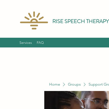
RISE SPEECH THERAPY
Services
FAQ
Home
Groups
Support Gr