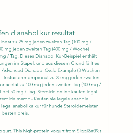
en dianabol kur resultat
0 mg jeden zweiten Tag (400 mg / Woche) 
g / Tag. Dieses Dianabol Kur-Beispiel enthält 
ungen im Stapel, und aus diesem Grund fällt es 
fe. Advanced Dianabol Cycle Example (8 Wochen 
– Testosteronpropionat zu 25 mg jeden zweiten 
onacetat zu 100 mg jeden zweiten Tag (400 mg / 
bei 50 mg / Tag. Steroide online kaufen legal 
steroide maroc - Kaufen sie legale anabole 
 legal anabolika kur für hunde Steroidemeister 
 besten preis. 