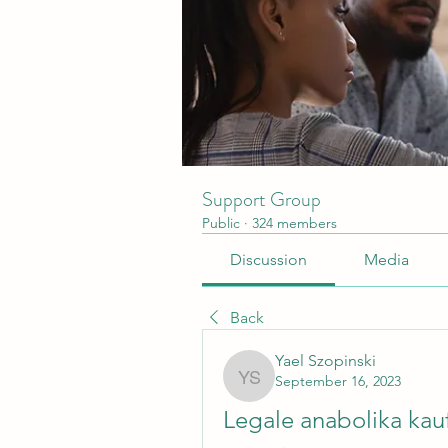
Support Group
Public
·
324 members
Discussion
Media
Back
Yael Szopinski
September 16, 2023
Yael Szopinski
Legale anabolika kaufe