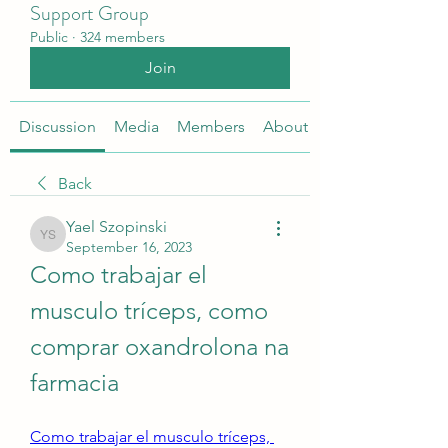
Support Group
Public
·
324 members
Join
Discussion
Media
Members
About
Back
Yael Szopinski
Yael Szopinski
September 16, 2023
Como trabajar el 
musculo tríceps, como 
comprar oxandrolona na 
farmacia
Como trabajar el musculo tríceps, 