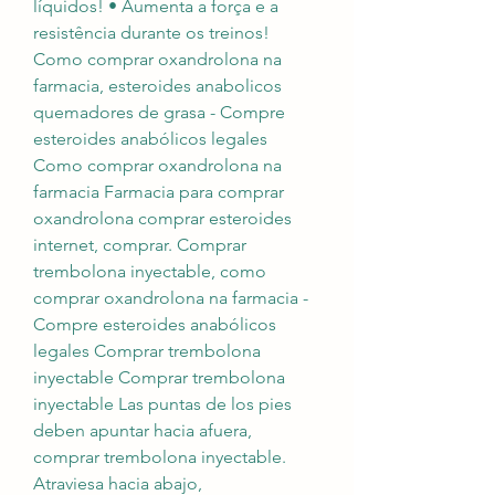
líquidos! • Aumenta a força e a 
resistência durante os treinos! 
Como comprar oxandrolona na 
farmacia, esteroides anabolicos 
quemadores de grasa - Compre 
esteroides anabólicos legales 
Como comprar oxandrolona na 
farmacia Farmacia para comprar 
oxandrolona comprar esteroides 
internet, comprar. Comprar 
trembolona inyectable, como 
comprar oxandrolona na farmacia - 
Compre esteroides anabólicos 
legales Comprar trembolona 
inyectable Comprar trembolona 
inyectable Las puntas de los pies 
deben apuntar hacia afuera, 
comprar trembolona inyectable. 
Atraviesa hacia abajo, 