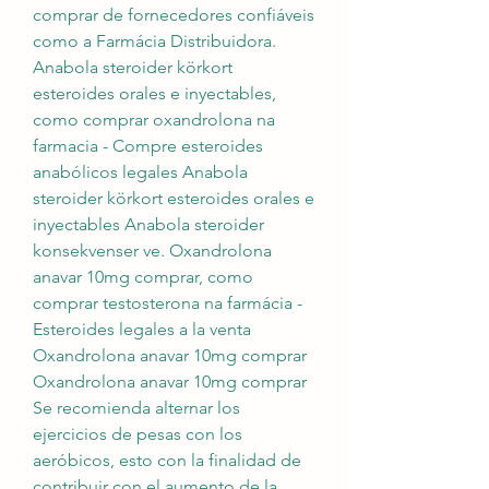
comprar de fornecedores confiáveis 
como a Farmácia Distribuidora. 
Anabola steroider körkort 
esteroides orales e inyectables, 
como comprar oxandrolona na 
farmacia - Compre esteroides 
anabólicos legales Anabola 
steroider körkort esteroides orales e 
inyectables Anabola steroider 
konsekvenser ve. Oxandrolona 
anavar 10mg comprar, como 
comprar testosterona na farmácia - 
Esteroides legales a la venta 
Oxandrolona anavar 10mg comprar 
Oxandrolona anavar 10mg comprar 
Se recomienda alternar los 
ejercicios de pesas con los 
aeróbicos, esto con la finalidad de 
contribuir con el aumento de la 