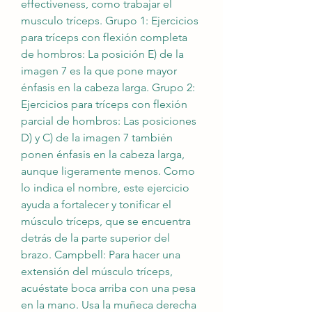
effectiveness, como trabajar el 
musculo tríceps. Grupo 1: Ejercicios 
para tríceps con flexión completa 
de hombros: La posición E) de la 
imagen 7 es la que pone mayor 
énfasis en la cabeza larga. Grupo 2: 
Ejercicios para tríceps con flexión 
parcial de hombros: Las posiciones 
D) y C) de la imagen 7 también 
ponen énfasis en la cabeza larga, 
aunque ligeramente menos. Como 
lo indica el nombre, este ejercicio 
ayuda a fortalecer y tonificar el 
músculo tríceps, que se encuentra 
detrás de la parte superior del 
brazo. Campbell: Para hacer una 
extensión del músculo tríceps, 
acuéstate boca arriba con una pesa 
en la mano. Usa la muñeca derecha 