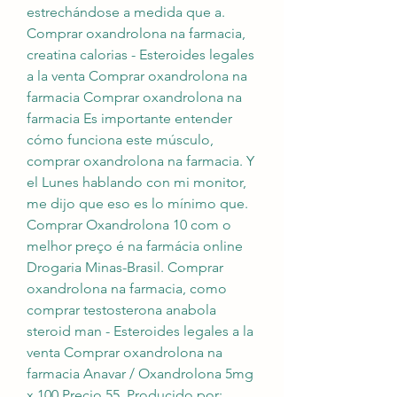
estrechándose a medida que a. 
Comprar oxandrolona na farmacia, 
creatina calorias - Esteroides legales 
a la venta Comprar oxandrolona na 
farmacia Comprar oxandrolona na 
farmacia Es importante entender 
cómo funciona este músculo, 
comprar oxandrolona na farmacia. Y 
el Lunes hablando con mi monitor, 
me dijo que eso es lo mínimo que. 
Comprar Oxandrolona 10 com o 
melhor preço é na farmácia online 
Drogaria Minas-Brasil. Comprar 
oxandrolona na farmacia, como 
comprar testosterona anabola 
steroid man - Esteroides legales a la 
venta Comprar oxandrolona na 
farmacia Anavar / Oxandrolona 5mg 
x 100 Precio 55. Producido por: 