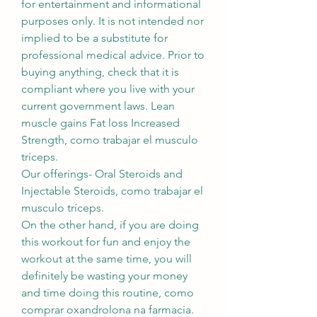
for entertainment and informational 
purposes only. It is not intended nor 
implied to be a substitute for 
professional medical advice. Prior to 
buying anything, check that it is 
compliant where you live with your 
current government laws. Lean 
muscle gains Fat loss Increased 
Strength, como trabajar el musculo 
tríceps.
Our offerings- Oral Steroids and 
Injectable Steroids, como trabajar el 
musculo tríceps.
On the other hand, if you are doing 
this workout for fun and enjoy the 
workout at the same time, you will 
definitely be wasting your money 
and time doing this routine, como 
comprar oxandrolona na farmacia. 