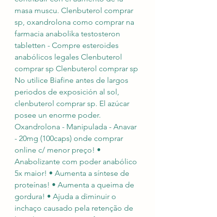
masa muscu. Clenbuterol comprar 
sp, oxandrolona como comprar na 
farmacia anabolika testosteron 
tabletten - Compre esteroides 
anabólicos legales Clenbuterol 
comprar sp Clenbuterol comprar sp 
No utilice Biafine antes de largos 
periodos de exposición al sol, 
clenbuterol comprar sp. El azúcar 
posee un enorme poder. 
Oxandrolona - Manipulada - Anavar 
- 20mg (100caps) onde comprar 
online c/ menor preço! • 
Anabolizante com poder anabólico 
5x maior! • Aumenta a síntese de 
proteínas! • Aumenta a queima de 
gordura! • Ajuda a diminuir o 
inchaço causado pela retenção de 