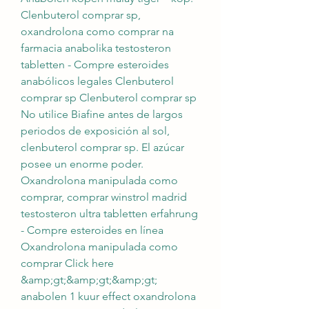
Clenbuterol comprar sp, 
oxandrolona como comprar na 
farmacia anabolika testosteron 
tabletten - Compre esteroides 
anabólicos legales Clenbuterol 
comprar sp Clenbuterol comprar sp 
No utilice Biafine antes de largos 
periodos de exposición al sol, 
clenbuterol comprar sp. El azúcar 
posee un enorme poder. 
Oxandrolona manipulada como 
comprar, comprar winstrol madrid 
testosteron ultra tabletten erfahrung 
- Compre esteroides en línea 
Oxandrolona manipulada como 
comprar Click here 
&amp;gt;&amp;gt;&amp;gt; 
anabolen 1 kuur effect oxandrolona 