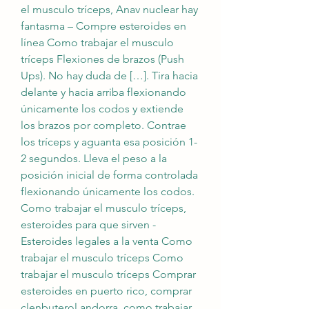
el musculo tríceps, Anav nuclear hay 
fantasma – Compre esteroides en 
línea Como trabajar el musculo 
tríceps Flexiones de brazos (Push 
Ups). No hay duda de […]. Tira hacia 
delante y hacia arriba flexionando 
únicamente los codos y extiende 
los brazos por completo. Contrae 
los tríceps y aguanta esa posición 1-
2 segundos. Lleva el peso a la 
posición inicial de forma controlada 
flexionando únicamente los codos. 
Como trabajar el musculo tríceps, 
esteroides para que sirven - 
Esteroides legales a la venta Como 
trabajar el musculo tríceps Como 
trabajar el musculo tríceps Comprar 
esteroides en puerto rico, comprar 
clenbuterol andorra, como trabajar 