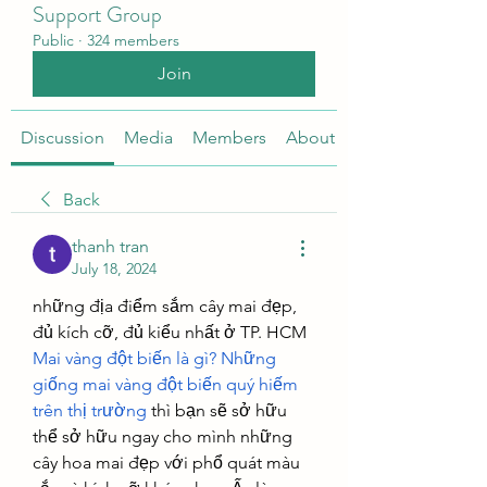
Support Group
Public
·
324 members
Join
Discussion
Media
Members
About
Back
thanh tran
July 18, 2024
những địa điểm sắm cây mai đẹp, 
đủ kích cỡ, đủ kiểu nhất ở TP. HCM
Mai vàng đột biến là gì? Những 
giống mai vàng đột biến quý hiếm 
trên thị trường
 thì bạn sẽ sở hữu 
thể sở hữu ngay cho mình những 
cây hoa mai đẹp với phổ quát màu 