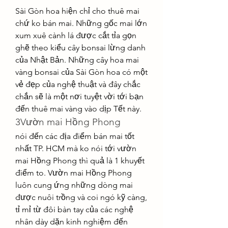
Sài Gòn hoa hiện chỉ cho thuê mai 
chứ ko bán mai. Những gốc mai lớn 
xum xuê cành lá được cắt tỉa gọn 
ghẽ theo kiểu cây bonsai lừng danh 
của Nhật Bản. Những cây hoa mai 
vàng bonsai của Sài Gòn hoa có một 
vẻ đẹp của nghệ thuật và đây chắc 
chắn sẽ là một nơi tuyệt vời tới bạn 
đến thuê mai vàng vào dịp Tết này.
3Vườn mai Hồng Phong
nói đến các địa điểm bán mai tốt 
nhất TP. HCM mà ko nói tới vườn 
mai Hồng Phong thì quả là 1 khuyết 
điểm to. Vườn mai Hồng Phong 
luôn cung ứng những dòng mai 
được nuôi trồng và coi ngó kỹ càng, 
tỉ mỉ từ đôi bàn tay của các nghệ 
nhân dày dặn kinh nghiệm đến 