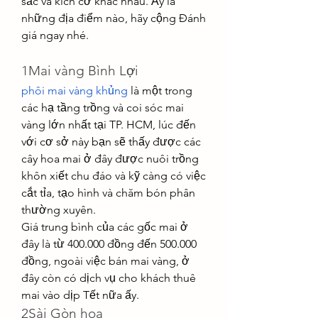
sắc và kích cỡ khác nhau. Ấy là 
những địa điểm nào, hãy cộng Đánh 
giá ngay nhé.
1Mai vàng Bình Lợi
phôi mai vàng khủng
 là một trong 
các hạ tầng trồng và coi sóc mai 
vàng lớn nhất tại TP. HCM, lúc đến 
với cơ sở này bạn sẽ thấy được các 
cây hoa mai ở đây được nuôi trồng 
khôn xiết chu đáo và kỹ càng có việc 
cắt tỉa, tạo hình và chăm bón phân 
thường xuyên.
Giá trung bình của các gốc mai ở 
đây là từ 400.000 đồng đến 500.000 
đồng, ngoài việc bán mai vàng, ở 
đây còn có dịch vụ cho khách thuê 
mai vào dịp Tết nữa ấy.
2Sài Gòn hoa