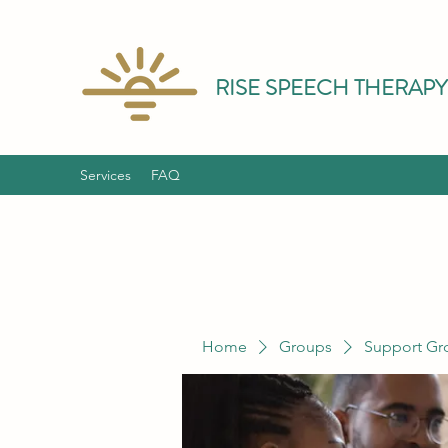
RISE SPEECH THERAPY
Services
FAQ
Home
Groups
Support Gr