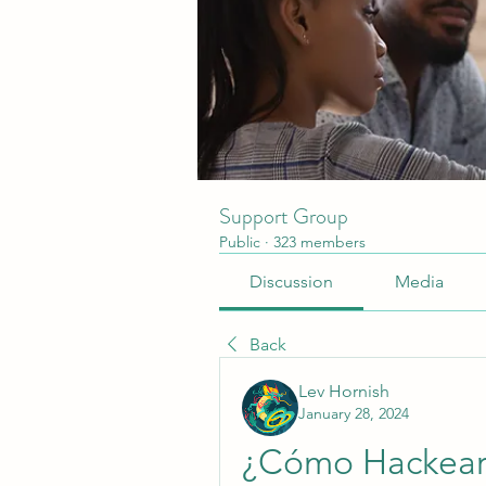
Support Group
Public
·
323 members
Discussion
Media
Back
Lev Hornish
January 28, 2024
¿Cómo Hackear 