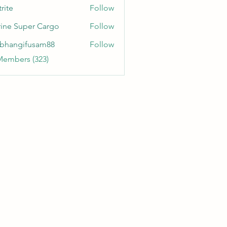
rite
Follow
ine Super Cargo
Follow
bhangifusam88
Follow
gifusam88
Members (323)