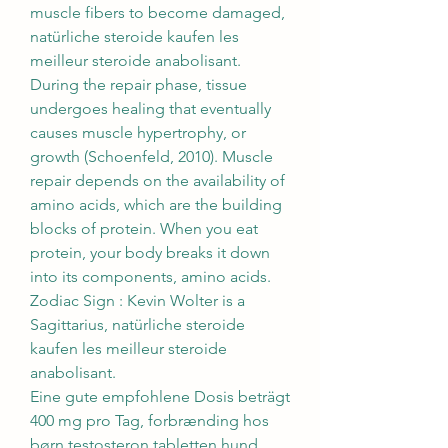
muscle fibers to become damaged, 
natürliche steroide kaufen les 
meilleur steroide anabolisant. 
During the repair phase, tissue 
undergoes healing that eventually 
causes muscle hypertrophy, or 
growth (Schoenfeld, 2010). Muscle 
repair depends on the availability of 
amino acids, which are the building 
blocks of protein. When you eat 
protein, your body breaks it down 
into its components, amino acids.
Zodiac Sign : Kevin Wolter is a 
Sagittarius, natürliche steroide 
kaufen les meilleur steroide 
anabolisant.
Eine gute empfohlene Dosis beträgt 
400 mg pro Tag, forbrænding hos 
børn testosteron tabletten hund.  