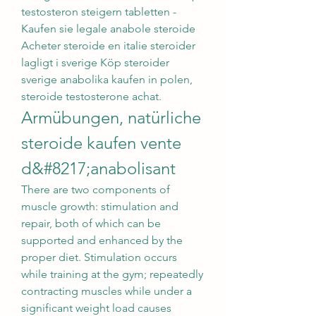
testosteron steigern tabletten - 
Kaufen sie legale anabole steroide 
Acheter steroide en italie steroider 
lagligt i sverige Köp steroider 
sverige anabolika kaufen in polen, 
steroide testosterone achat. 
Armübungen, natürliche 
steroide kaufen vente 
d&#8217;anabolisant
There are two components of 
muscle growth: stimulation and 
repair, both of which can be 
supported and enhanced by the 
proper diet. Stimulation occurs 
while training at the gym; repeatedly 
contracting muscles while under a 
significant weight load causes 