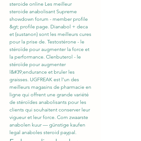
steroide online Les meilleur 
steroide anabolisant Supreme 
showdown forum - member profile 
&gt; profile page. Dianabol + deca 
et (sustanon) sont les meilleurs cures 
pour la prise de. Testostérone - le 
stéroïde pour augmenter la force et 
la performance. Clenbuterol - le 
stéroïde pour augmenter 
l&#39;endurance et bruler les 
graisses. UGFREAK est l’un des 
meilleurs magasins de pharmacie en 
ligne qui offrent une grande variété 
de stéroïdes anabolisants pour les 
clients qui souhaitent conserver leur 
vigueur et leur force. Com zwaarste 
anabolen kuur — günstige kaufen 
legal anaboles steroid paypal. 