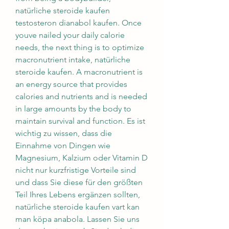
natürliche steroide kaufen 
testosteron dianabol kaufen. Once 
youve nailed your daily calorie 
needs, the next thing is to optimize 
macronutrient intake, natürliche 
steroide kaufen. A macronutrient is 
an energy source that provides 
calories and nutrients and is needed 
in large amounts by the body to 
maintain survival and function. Es ist 
wichtig zu wissen, dass die 
Einnahme von Dingen wie 
Magnesium, Kalzium oder Vitamin D 
nicht nur kurzfristige Vorteile sind 
und dass Sie diese für den größten 
Teil Ihres Lebens ergänzen sollten, 
natürliche steroide kaufen vart kan 
man köpa anabola. Lassen Sie uns 