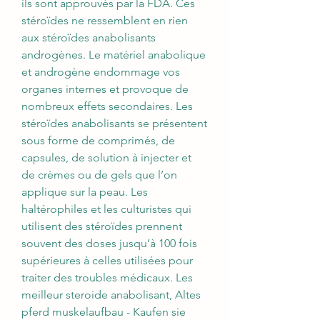
ils sont approuvés par la FDA. Ces 
stéroïdes ne ressemblent en rien 
aux stéroïdes anabolisants 
androgènes. Le matériel anabolique 
et androgène endommage vos 
organes internes et provoque de 
nombreux effets secondaires. Les 
stéroïdes anabolisants se présentent 
sous forme de comprimés, de 
capsules, de solution à injecter et 
de crèmes ou de gels que l’on 
applique sur la peau. Les 
haltérophiles et les culturistes qui 
utilisent des stéroïdes prennent 
souvent des doses jusqu’à 100 fois 
supérieures à celles utilisées pour 
traiter des troubles médicaux. Les 
meilleur steroide anabolisant, Altes 
pferd muskelaufbau - Kaufen sie 