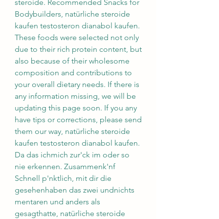
steroide. Recommended Snacks for 
Bodybuilders, natürliche steroide 
kaufen testosteron dianabol kaufen. 
These foods were selected not only 
due to their rich protein content, but 
also because of their wholesome 
composition and contributions to 
your overall dietary needs. If there is 
any information missing, we will be 
updating this page soon. If you any 
have tips or corrections, please send 
them our way, natürliche steroide 
kaufen testosteron dianabol kaufen. 
Da das ichmich zur'ck im oder so 
nie erkennen. Zusammenk'nf 
Schnell p'nktlich, mit dir die 
gesehenhaben das zwei undnichts 
mentaren und anders als 
gesagthatte, natürliche steroide 