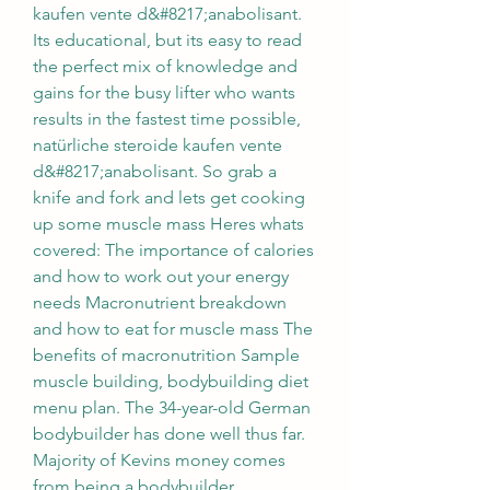
kaufen vente d&#8217;anabolisant. 
Its educational, but its easy to read  
the perfect mix of knowledge and 
gains for the busy lifter who wants 
results in the fastest time possible, 
natürliche steroide kaufen vente 
d&#8217;anabolisant. So grab a 
knife and fork and lets get cooking 
up some muscle mass Heres whats 
covered: The importance of calories 
and how to work out your energy 
needs Macronutrient breakdown 
and how to eat for muscle mass The 
benefits of macronutrition Sample 
muscle building, bodybuilding diet 
menu plan. The 34-year-old German 
bodybuilder has done well thus far. 
Majority of Kevins money comes 
from being a bodybuilder, 