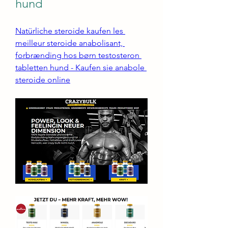
hund
Natürliche steroide kaufen les 
meilleur steroide anabolisant, 
forbrænding hos børn testosteron 
tabletten hund - Kaufen sie anabole 
steroide online