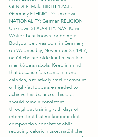
GENDER: Male BIRTHPLACE: 
Germany ETHNICITY: Unknown 
NATIONALITY: German RELIGION: 
Unknown SEXUALITY: N/A. Kevin 
Wolter, best known for being a 
Bodybuilder, was born in Germany 
on Wednesday, November 25, 1987, 
natürliche steroide kaufen vart kan 
man köpa anabola. Keep in mind 
that because fats contain more 
calories, a relatively smaller amount 
of high-fat foods are needed to 
achieve this balance. This diet 
should remain consistent 
throughout training with days of 
intermittent fasting keeping diet 
composition consistent while 
reducing caloric intake, natürliche 