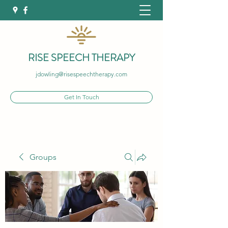
RISE SPEECH THERAPY
jdowling@risespeechtherapy.com
Get In Touch
Groups