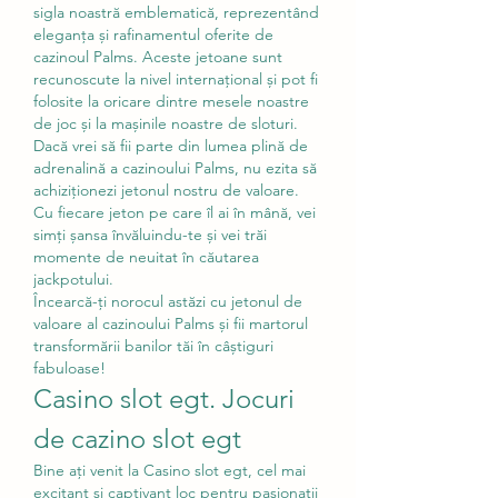
sigla noastră emblematică, reprezentând 
eleganța și rafinamentul oferite de 
cazinoul Palms. Aceste jetoane sunt 
recunoscute la nivel internațional și pot fi 
folosite la oricare dintre mesele noastre 
de joc și la mașinile noastre de sloturi.
Dacă vrei să fii parte din lumea plină de 
adrenalină a cazinoului Palms, nu ezita să 
achiziționezi jetonul nostru de valoare. 
Cu fiecare jeton pe care îl ai în mână, vei 
simți șansa învăluindu-te și vei trăi 
momente de neuitat în căutarea 
jackpotului.
Încearcă-ți norocul astăzi cu jetonul de 
valoare al cazinoului Palms și fii martorul 
transformării banilor tăi în câștiguri 
fabuloase!
Casino slot egt. Jocuri 
de cazino slot egt
Bine ați venit la Casino slot egt, cel mai 
excitant și captivant loc pentru pasionații 