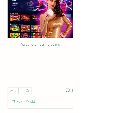
Value jeton casino palms
1
0
コメントを追加…