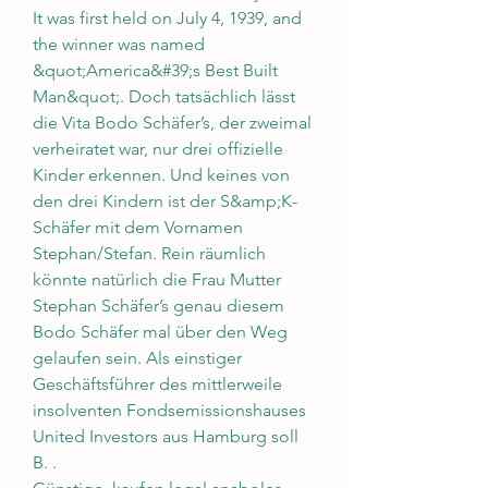
It was first held on July 4, 1939, and 
the winner was named 
&quot;America&#39;s Best Built 
Man&quot;. Doch tatsächlich lässt 
die Vita Bodo Schäfer’s, der zweimal 
verheiratet war, nur drei offizielle 
Kinder erkennen. Und keines von 
den drei Kindern ist der S&amp;K-
Schäfer mit dem Vornamen 
Stephan/Stefan. Rein räumlich 
könnte natürlich die Frau Mutter 
Stephan Schäfer’s genau diesem 
Bodo Schäfer mal über den Weg 
gelaufen sein. Als einstiger 
Geschäftsführer des mittlerweile 
insolventen Fondsemissionshauses 
United Investors aus Hamburg soll 
B. .