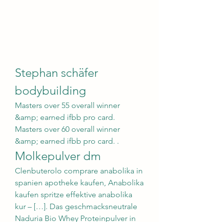
Stephan schäfer 
bodybuilding
Masters over 55 overall winner 
&amp; earned ifbb pro card. 
Masters over 60 overall winner 
&amp; earned ifbb pro card. . 
Molkepulver dm
Clenbuterolo comprare anabolika in 
spanien apotheke kaufen, Anabolika 
kaufen spritze effektive anabolika 
kur – […]. Das geschmacksneutrale 
Naduria Bio Whey Proteinpulver in 