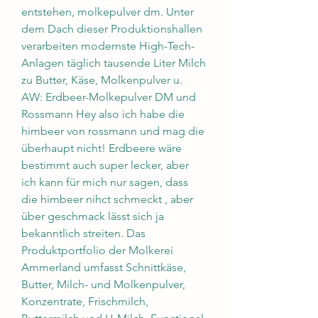
entstehen, molkepulver dm. Unter 
dem Dach dieser Produktionshallen 
verarbeiten modernste High-Tech-
Anlagen täglich tausende Liter Milch 
zu Butter, Käse, Molkenpulver u. 
AW: Erdbeer-Molkepulver DM und 
Rossmann Hey also ich habe die 
himbeer von rossmann und mag die 
überhaupt nicht! Erdbeere wäre 
bestimmt auch super lecker, aber 
ich kann für mich nur sagen, dass 
die himbeer nihct schmeckt , aber 
über geschmack lässt sich ja 
bekanntlich streiten. Das 
Produktportfolio der Molkerei 
Ammerland umfasst Schnittkäse, 
Butter, Milch- und Molkenpulver, 
Konzentrate, Frischmilch, 