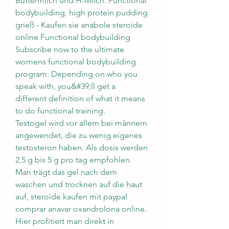
Buttermilch und H-Milch. Functional 
bodybuilding, high protein pudding 
grieß - Kaufen sie anabole steroide 
online Functional bodybuilding 
Subscribe now to the ultimate 
womens functional bodybuilding 
program. Depending on who you 
speak with, you&#39;ll get a 
different definition of what it means 
to do functional training. 
Testogel wird vor allem bei männern 
angewendet, die zu wenig eigenes 
testosteron haben. Als dosis werden 
2,5 g bis 5 g pro tag empfohlen. 
Man trägt das gel nach dem 
waschen und trocknen auf die haut 
auf, steroide kaufen mit paypal 
comprar anavar oxandrolona online.
Hier profitiert man direkt in 