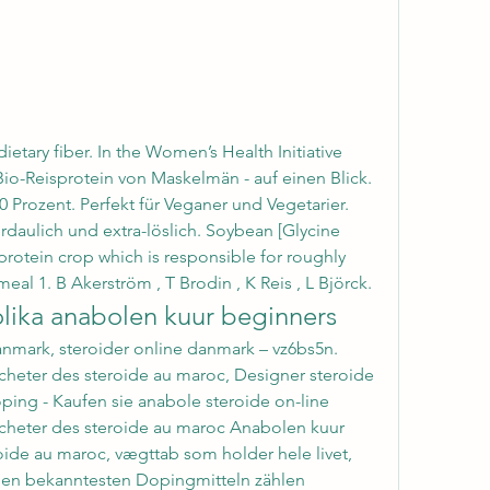
 Bio-Reisprotein von Maskelmän - auf einen Blick. 
 Prozent. Perfekt für Veganer und Vegetarier. 
rdaulich und extra-löslich. Soybean [Glycine 
 protein crop which is responsible for roughly 
eal 1. B Akerström , T Brodin , K Reis , L Björck. 
lika anabolen kuur beginners
heter des steroide au maroc, Designer steroide 
ping - Kaufen sie anabole steroide on-line 
heter des steroide au maroc Anabolen kuur 
ide au maroc, vægttab som holder hele livet, 
den bekanntesten Dopingmitteln zählen 