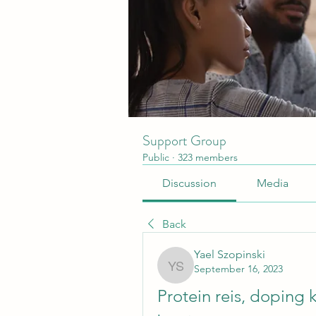
Support Group
Public
·
323 members
Discussion
Media
Back
Yael Szopinski
September 16, 2023
Yael Szopinski
Protein reis, doping 