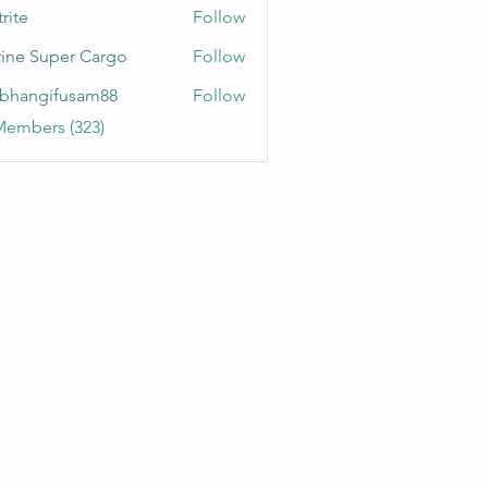
rite
Follow
ine Super Cargo
Follow
bhangifusam88
Follow
gifusam88
Members (323)