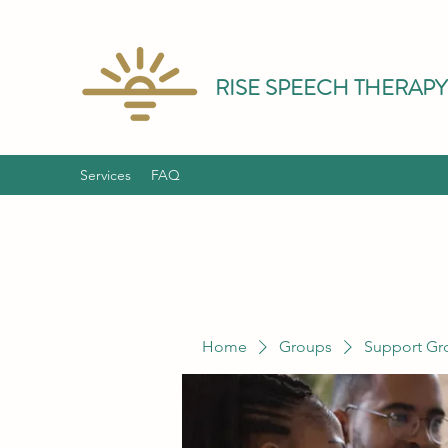
RISE SPEECH THERAPY
Services
FAQ
Home
Groups
Support Gr