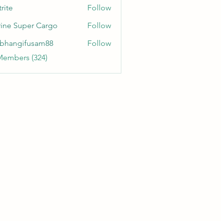
rite
Follow
ine Super Cargo
Follow
bhangifusam88
Follow
gifusam88
Members (324)