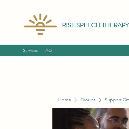
RISE SPEECH THERAPY
Services
FAQ
Home
Groups
Support Gr