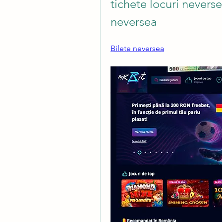
tichete locuri neversea,
neversea
Bilete neversea