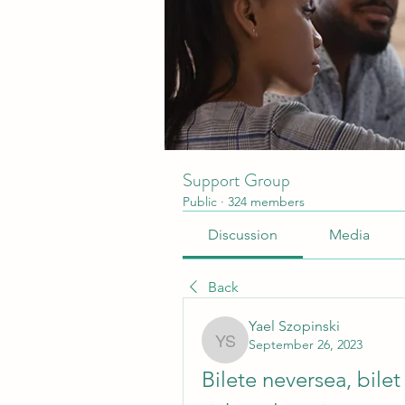
Support Group
Public
·
324 members
Discussion
Media
Back
Yael Szopinski
September 26, 2023
Yael Szopinski
Bilete neversea, bilet 