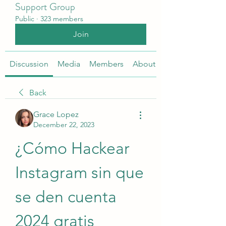
Support Group
Public
·
323 members
Join
Discussion
Media
Members
About
Back
Grace Lopez
December 22, 2023
¿Cómo Hackear 
Instagram sin que 
se den cuenta 
2024 gratis 