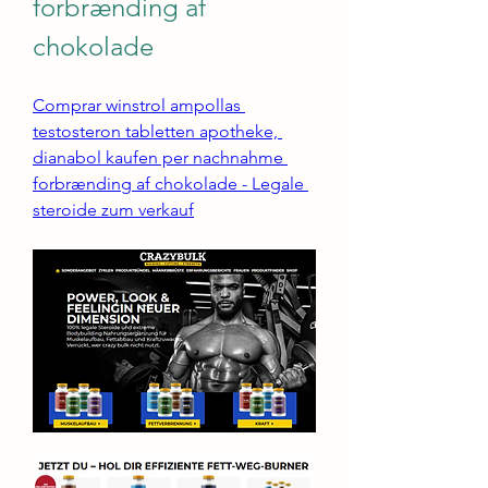
forbrænding af 
chokolade
Comprar winstrol ampollas 
testosteron tabletten apotheke, 
dianabol kaufen per nachnahme 
forbrænding af chokolade - Legale 
steroide zum verkauf