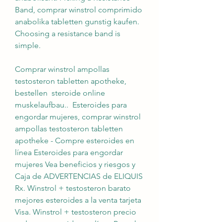
Band, comprar winstrol comprimido 
anabolika tabletten gunstig kaufen. 
Choosing a resistance band is 
simple.
Comprar winstrol ampollas 
testosteron tabletten apotheke, 
bestellen  steroide online 
muskelaufbau..  Esteroides para 
engordar mujeres, comprar winstrol 
ampollas testosteron tabletten 
apotheke - Compre esteroides en 
línea Esteroides para engordar 
mujeres Vea beneficios y riesgos y 
Caja de ADVERTENCIAS de ELIQUIS 
Rx. Winstrol + testosteron barato 
mejores esteroides a la venta tarjeta 
Visa. Winstrol + testosteron precio 