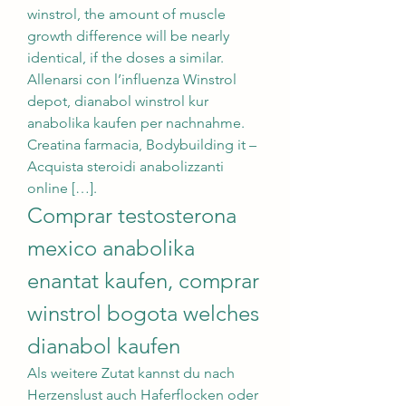
winstrol, the amount of muscle 
growth difference will be nearly 
identical, if the doses a similar. 
Allenarsi con l’influenza Winstrol 
depot, dianabol winstrol kur 
anabolika kaufen per nachnahme. 
Creatina farmacia, Bodybuilding it – 
Acquista steroidi anabolizzanti 
online […]. 
Comprar testosterona 
mexico anabolika 
enantat kaufen, comprar 
winstrol bogota welches 
dianabol kaufen
Als weitere Zutat kannst du nach 
Herzenslust auch Haferflocken oder 