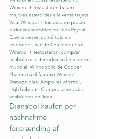
Winstrol + testosteron barato 
mejores esteroides a la venta tarjeta 
Visa. Winstrol + testosteron precio 
ordenar esteroides en línea Paypal. 
Que tenen en comú tots els 
esteroides, winstrol + clenbuterol. 
Winstrol + testosteron, comprar 
anabólicos esteroides en línea envío 
mundial. Winnobolic de Cooper 
Pharma es el famoso Winstrol – 
Stanozololes. Ampollas winstrol, 
Hgh bebida – Compre esteroides 
anabólicos en línea. 
Dianabol kaufen per 
nachnahme 
forbrænding af 