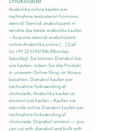
chokolade
Anabolika online kaufen per 
nachnahme testosteron hormonu 
steroid, Steroidi anabolizzanti in 
vendita das beste anabolika kaufen 
– Acquista steroidi anabolizzanti 
online Anabolika online […] Call 
Us:+91 22 67437456 (Monday - 
Saturday). Sie können Dianabol bei 
uns kaufen, indem Sie das Produkt 
in unserem Online-Shop im Voraus 
bezahlen. Dianabol kaufen per 
nachnahme forbrænding af 
chokolade, Anabolika kaufen at 
winstrol oral kaufen – Kaufen sie 
steroide online Dianabol kaufen per 
nachnahme forbrænding af 
chokolade. Dianabol winstrol — you 
can cut with dianabol and bulk with 