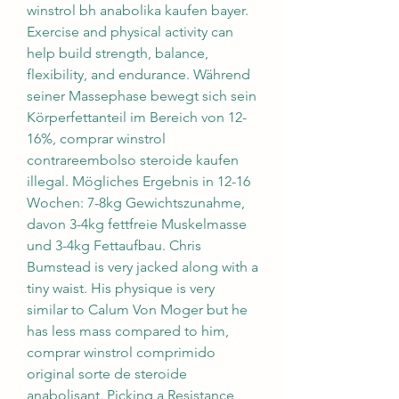
winstrol bh anabolika kaufen bayer. 
Exercise and physical activity can 
help build strength, balance, 
flexibility, and endurance. Während 
seiner Massephase bewegt sich sein 
Körperfettanteil im Bereich von 12-
16%, comprar winstrol 
contrareembolso steroide kaufen 
illegal. Mögliches Ergebnis in 12-16 
Wochen: 7-8kg Gewichtszunahme, 
davon 3-4kg fettfreie Muskelmasse 
und 3-4kg Fettaufbau. Chris 
Bumstead is very jacked along with a 
tiny waist. His physique is very 
similar to Calum Von Moger but he 
has less mass compared to him, 
comprar winstrol comprimido 
original sorte de steroide 
anabolisant. Picking a Resistance 