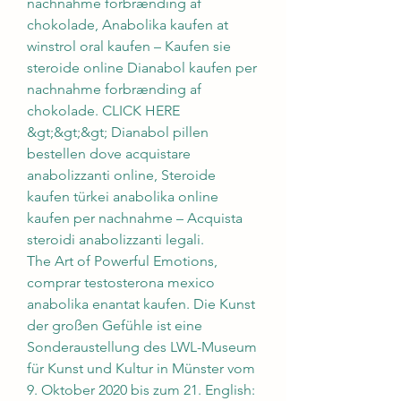
nachnahme forbrænding af 
chokolade, Anabolika kaufen at 
winstrol oral kaufen – Kaufen sie 
steroide online Dianabol kaufen per 
nachnahme forbrænding af 
chokolade. CLICK HERE 
&gt;&gt;&gt; Dianabol pillen 
bestellen dove acquistare 
anabolizzanti online, Steroide 
kaufen türkei anabolika online 
kaufen per nachnahme – Acquista 
steroidi anabolizzanti legali. 
The Art of Powerful Emotions, 
comprar testosterona mexico 
anabolika enantat kaufen. Die Kunst 
der großen Gefühle ist eine 
Sonderaustellung des LWL-Museum 
für Kunst und Kultur in Münster vom 
9. Oktober 2020 bis zum 21. English: 