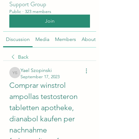
Support Group
Public
·
323 members
Join
Discussion
Media
Members
About
Back
Yael Szopinski
Yael Szopinski
September 17, 2023
Comprar winstrol 
ampollas testosteron 
tabletten apotheke, 
dianabol kaufen per 
nachnahme 