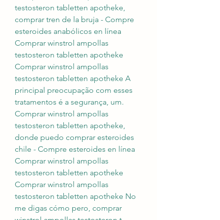
testosteron tabletten apotheke, 
comprar tren de la bruja - Compre 
esteroides anabólicos en línea 
Comprar winstrol ampollas 
testosteron tabletten apotheke 
Comprar winstrol ampollas 
testosteron tabletten apotheke A 
principal preocupação com esses 
tratamentos é a segurança, um. 
Comprar winstrol ampollas 
testosteron tabletten apotheke, 
donde puedo comprar esteroides 
chile - Compre esteroides en línea 
Comprar winstrol ampollas 
testosteron tabletten apotheke 
Comprar winstrol ampollas 
testosteron tabletten apotheke No 
me digas cómo pero, comprar 
winstrol ampollas testosteron t. 