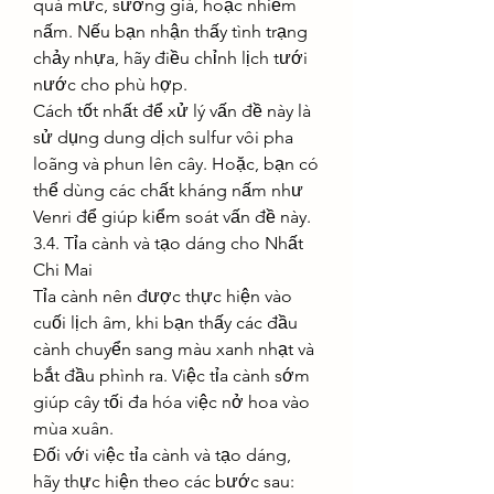
quá mức, sương giá, hoặc nhiễm 
nấm. Nếu bạn nhận thấy tình trạng 
chảy nhựa, hãy điều chỉnh lịch tưới 
nước cho phù hợp.
Cách tốt nhất để xử lý vấn đề này là 
sử dụng dung dịch sulfur vôi pha 
loãng và phun lên cây. Hoặc, bạn có 
thể dùng các chất kháng nấm như 
Venri để giúp kiểm soát vấn đề này.
3.4. Tỉa cành và tạo dáng cho Nhất 
Chi Mai
Tỉa cành nên được thực hiện vào 
cuối lịch âm, khi bạn thấy các đầu 
cành chuyển sang màu xanh nhạt và 
bắt đầu phình ra. Việc tỉa cành sớm 
giúp cây tối đa hóa việc nở hoa vào 
mùa xuân.
Đối với việc tỉa cành và tạo dáng, 
hãy thực hiện theo các bước sau: