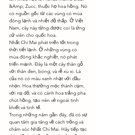
&Amp; Zucc, thuộc họ hoa hồng. Nó 
có nguồn gốc từ các vùng có mùa 
đông lạnh và nhiệt độ thấp. Ở Việt 
Nam, cây này từng được coi là ứng 
cử viên cho quốc hoa.
Nhất Chi Mai phát triển tốt trong 
thời tiết lạnh. Ở những vùng có 
mùa đông khắc nghiệt, nó phát 
triển mạnh. Đây là một cây thân gỗ 
với thân đen, bóng, và rễ xù xì. Lá 
của nó có màu xanh nhạt với đầu 
nhọn. Hoa thường mọc thành cụm, 
với nụ đỏ, và có cánh hoa trắng pha 
chút hồng, tạo nên vẻ ngoài tinh 
khiết và tinh tế.
Trong những năm gần đây, đã có sự 
quan tâm gia tăng về cách trồng và 
chăm sóc Nhất Chi Mai. Hãy tiếp tục 