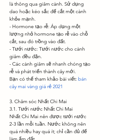
là thông qua giâm cành. Sử dụng 
dao hoặc kéo sắc để cắt một cành 
khỏe mạnh.
- Hormone tạo rễ: Áp dụng một 
lượng nhỏ hormone tạo rễ vào chỗ 
cắt, sau đó trồng vào đất.
- Tưới nước: Tưới nước cho cành 
giâm đều đặn.
- Các cành giâm sẽ nhanh chóng tạo 
rễ và phát triển thành cây mới.
Bạn có thể tham khảo bài viết: 
bán 
cây mai vàng giá rẻ 2021
3. Chăm sóc Nhất Chi Mai
3.1. Tưới nước Nhất Chi Mai
Nhất Chi Mai nên được tưới nước 
2-3 lần mỗi tuần. Nước không nên 
quá nhiều hay quá ít; chỉ cần đủ để 
làm ẩm đất.