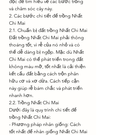
đọc để tìm hiểu về các bước trồng 
và chăm sóc cây này.
2. Các bước chi tiết để trồng Nhất 
Chi Mai
2.1. Chuẩn bị đất trồng Nhất Chi Mai
Đất trồng Nhất Chi Mai phải thông 
thoáng tốt, vì rễ của nó nhỏ và có 
thể dễ dàng bị ngộp. Mặc dù Nhất 
Chi Mai có thể phát triển trong đất 
không màu mỡ, tốt nhất là cải thiện 
kết cấu đất bằng cách trộn phân 
hữu cơ và xơ dừa. Cách tiếp cận 
này giúp rễ bám chắc và phát triển 
nhanh hơn.
2.2. Trồng Nhất Chi Mai
Dưới đây là quy trình chi tiết để 
trồng Nhất Chi Mai:
- Phương pháp nhân giống: Cách 
tốt nhất để nhân giống Nhất Chi Mai 