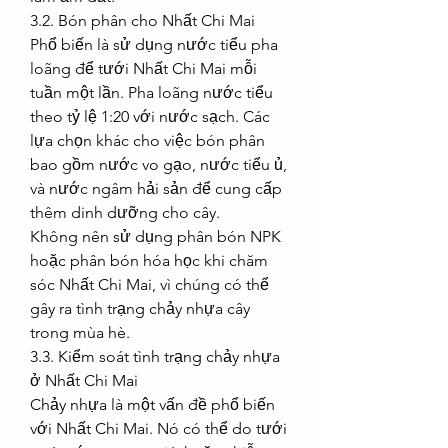
3.2. Bón phân cho Nhất Chi Mai
Phổ biến là sử dụng nước tiểu pha 
loãng để tưới Nhất Chi Mai mỗi 
tuần một lần. Pha loãng nước tiểu 
theo tỷ lệ 1:20 với nước sạch. Các 
lựa chọn khác cho việc bón phân 
bao gồm nước vo gạo, nước tiểu ủ, 
và nước ngâm hải sản để cung cấp 
thêm dinh dưỡng cho cây.
Không nên sử dụng phân bón NPK 
hoặc phân bón hóa học khi chăm 
sóc Nhất Chi Mai, vì chúng có thể 
gây ra tình trạng chảy nhựa cây 
trong mùa hè.
3.3. Kiểm soát tình trạng chảy nhựa 
ở Nhất Chi Mai
Chảy nhựa là một vấn đề phổ biến 
với Nhất Chi Mai. Nó có thể do tưới 