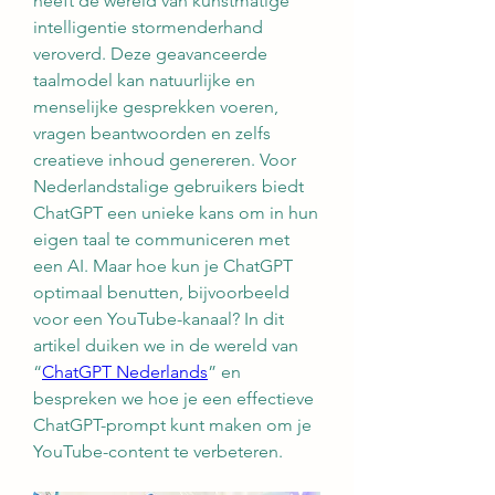
heeft de wereld van kunstmatige 
intelligentie stormenderhand 
veroverd. Deze geavanceerde 
taalmodel kan natuurlijke en 
menselijke gesprekken voeren, 
vragen beantwoorden en zelfs 
creatieve inhoud genereren. Voor 
Nederlandstalige gebruikers biedt 
ChatGPT een unieke kans om in hun 
eigen taal te communiceren met 
een AI. Maar hoe kun je ChatGPT 
optimaal benutten, bijvoorbeeld 
voor een YouTube-kanaal? In dit 
artikel duiken we in de wereld van 
“
ChatGPT Nederlands
” en 
bespreken we hoe je een effectieve 
ChatGPT-prompt kunt maken om je 
YouTube-content te verbeteren.