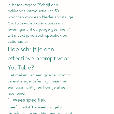
je beter vragen: “Schrijf een 
pakkende introductie van 50 
woorden voor een Nederlandstalige 
YouTube-video over duurzaam 
leven, gericht op jonge gezinnen.” 
Dit maakt je verzoek specifiek en 
actionable.
Hoe schrijf je een 
effectieve prompt voor 
YouTube?
Het maken van een goede prompt 
vereist enige oefening, maar met 
een paar richtlijnen kom je al een 
heel eind:
1. Wees specifiek
Geef ChatGPT zoveel mogelijk 
details. Wil je een titel, een script of 