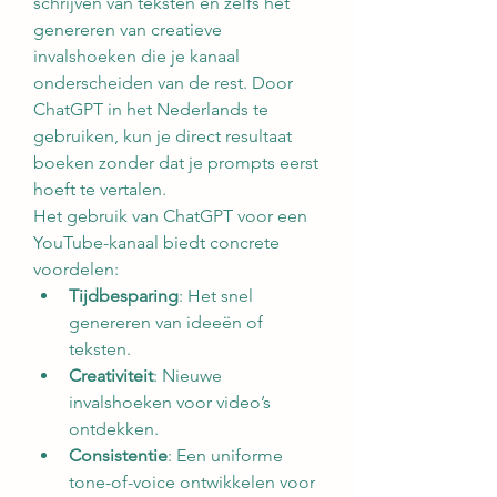
schrijven van teksten en zelfs het 
genereren van creatieve 
invalshoeken die je kanaal 
onderscheiden van de rest. Door 
ChatGPT in het Nederlands te 
gebruiken, kun je direct resultaat 
boeken zonder dat je prompts eerst 
hoeft te vertalen.
Het gebruik van ChatGPT voor een 
YouTube-kanaal biedt concrete 
voordelen:
Tijdbesparing
: Het snel 
genereren van ideeën of 
teksten.
Creativiteit
: Nieuwe 
invalshoeken voor video’s 
ontdekken.
Consistentie
: Een uniforme 
tone-of-voice ontwikkelen voor 