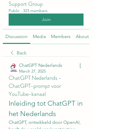
Support Group
Public
·
323 members
Join
Discussion
Media
Members
About
Back
ChatGPT Nederlands
March 27, 2025
ChatGPT Nederlands -
ChatGPT-prompt voor
YouTube-kanaal
Inleiding tot ChatGPT in 
het Nederlands
ChatGPT, ontwikkeld door OpenAI, 