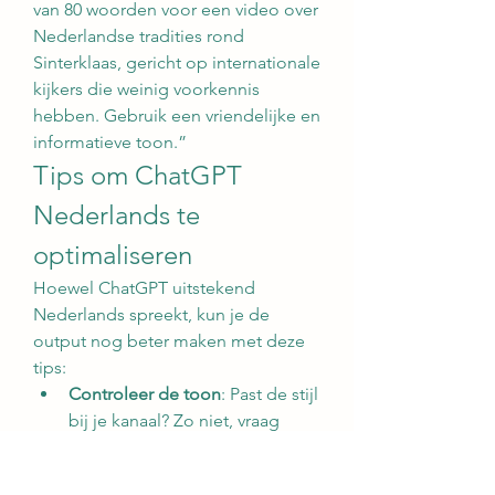
van 80 woorden voor een video over 
Nederlandse tradities rond 
Sinterklaas, gericht op internationale 
kijkers die weinig voorkennis 
hebben. Gebruik een vriendelijke en 
informatieve toon.”
Tips om ChatGPT 
Nederlands te 
optimaliseren
Hoewel ChatGPT uitstekend 
Nederlands spreekt, kun je de 
output nog beter maken met deze 
tips:
Controleer de toon
: Past de stijl 
bij je kanaal? Zo niet, vraag 
ChatGPT om aanpassingen.
Herschrijf waar nodig
: AI-tekst 