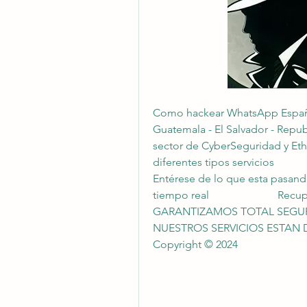
Como hackear WhatsApp España -
Guatemala - El Salvador - Repub
sector de CyberSeguridad y Eth
diferentes tipos servicios                    
Entérese de lo que esta pasando! 
tiempo real                         Recuperació
GARANTIZAMOS TOTAL SEGURIDAD Y DISCRECIO
NUESTROS SERVICIOS ESTAN DISPONIBLES 
Copyright © 2024