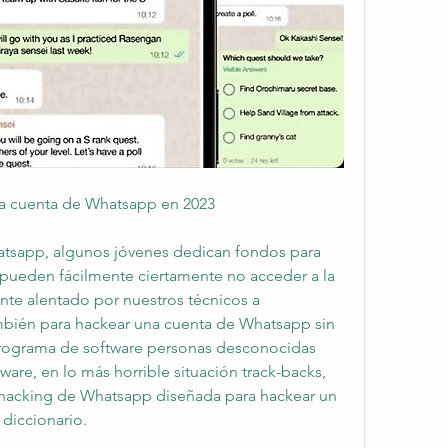
a cuenta de Whatsapp en 2023
tsapp, algunos jóvenes dedican fondos para 
s pueden fácilmente ciertamente no acceder a la 
nte alentado por nuestros técnicos a 
bién para hackear una cuenta de Whatsapp sin 
ograma de software personas desconocidas 
re, en lo más horrible situación track-backs, 
e hacking de Whatsapp diseñada para hackear un 
diccionario.