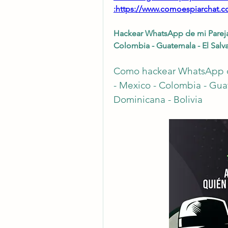
:https://www.comoespiarchat.com
Hackear WhatsApp de mi Pareja E
Colombia - Guatemala - El Salva
Como hackear WhatsApp de 
- Mexico - Colombia - Guat
Dominicana - Bolivia