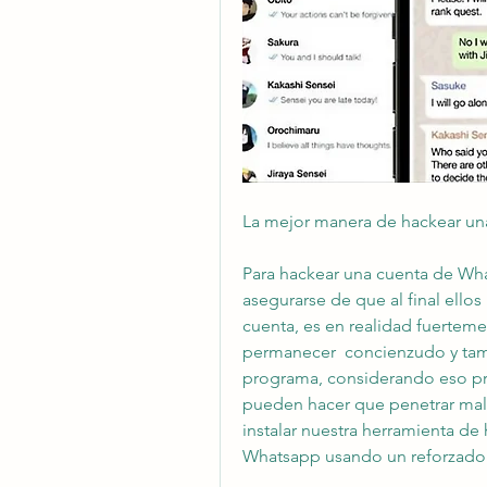
La mejor manera de hackear un
Para hackear una cuenta de Wha
asegurarse de que al final ello
cuenta, es en realidad fuerteme
permanecer  concienzudo y tam
programa, considerando eso pr
pueden hacer que penetrar malwa
instalar nuestra herramienta d
Whatsapp usando un reforzado 