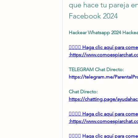
que hace tu pareja e
Facebook 2024
Hackear Whatsapp 2024 Hackea
👉🏻👉🏻 Haga clic aquí para co
:https://www.comoespiarchat.com
TELEGRAM Chat Directo:
https://telegram.me/ParentalPro
Chat Directo:
https://chatting.page/ayudahac
👉🏻👉🏻 Haga clic aquí para co
:https://www.comoespiarchat.com
👉🏻👉🏻 Haga clic aquí para co