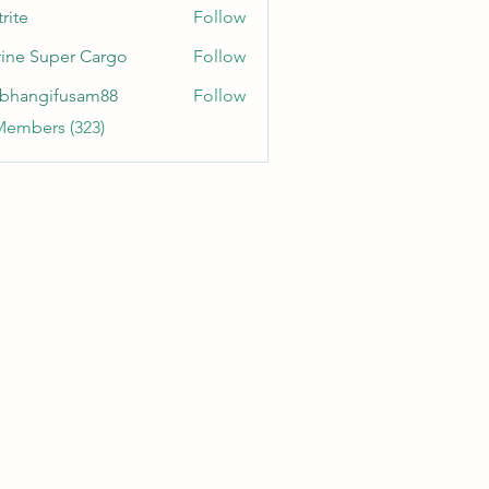
rite
Follow
ine Super Cargo
Follow
bhangifusam88
Follow
gifusam88
Members (323)