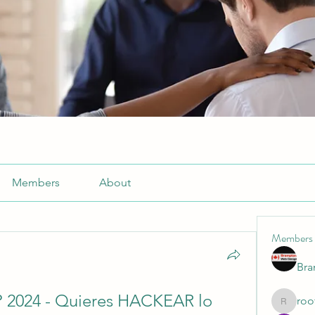
Members
About
Members
Br
024 - Quieres HACKEAR lo 
roo
roofrite