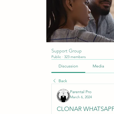
Support Group
Public
·
323 members
Discussion
Media
Back
Parental Pro
March 6, 2024
CLONAR WHATSAPP 2