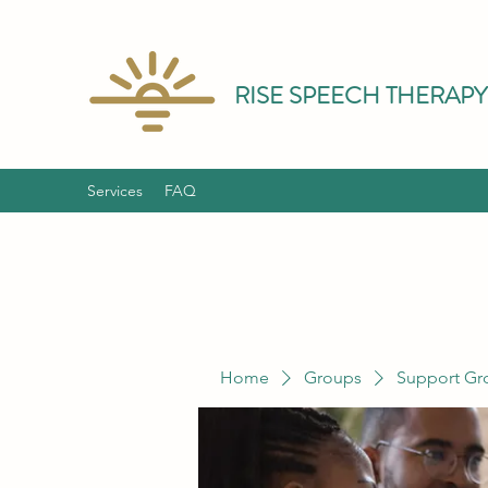
RISE SPEECH THERAPY
Services
FAQ
Home
Groups
Support Gr