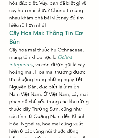
hóa đặc biệt. Vậy, bạn đã biết gì về 
cây hoa mai chưa? Chúng ta cùng 
nhau khám phá bài viết này để tìm 
hiểu rõ hơn nhé!
Cây Hoa Mai: Thông Tin Cơ 
Bản
Cây hoa mai thuộc họ Ochnaceae, 
mang tên khoa học là 
Ochna 
integerima
, và còn được gọi là cây 
hoàng mai. Hoa mai thường được 
ưa chuộng trong những ngày Tết 
Nguyên Đán, đặc biệt là ở miền 
Nam Việt Nam. Ở Việt Nam, cây mai 
phân bố chủ yếu trong các khu rừng 
thuộc dãy Trường Sơn, cũng như 
các tỉnh từ Quảng Nam đến Khánh 
Hòa. Ngoài ra, hoa mai cũng xuất 
hiện ở các vùng núi thuộc đồng 