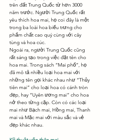
trên đất Trung Quốc từ hơn 3000 
năm trước. Người Trung Quốc rất 
yêu thích hoa mai, họ coi đây là một 
trong ba loài hoa biểu trưng cho 
phẩm chất cao quý cùng với cây 
tùng và hoa cúc.
Ngoài ra, người Trung Quốc cũng 
rất sáng tạo trong việc đặt tên cho 
hoa mai. Trong sách “Mai phổ”, họ 
đã mô tả nhiều loại hoa mai với 
những tên gọi khác nhau như “Thủy 
tiên mai” cho loại hoa có cánh tròn 
đẹp, hay “Uyên ương mai” cho hoa 
nở theo từng cặp. Còn có các loại 
mai như Bạch mai, Hồng mai, Thanh 
mai và Mặc mai với màu sắc và vẻ 
đẹp khác nhau.
Kỹ thuật uốn thân mai