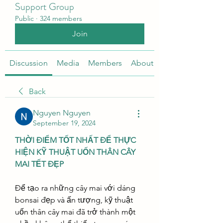
Support Group
Public
·
324 members
Join
Discussion
Media
Members
About
Back
Nguyen Nguyen
September 19, 2024
THỜI ĐIỂM TỐT NHẤT ĐỂ THỰC 
HIỆN KỸ THUẬT UỐN THÂN CÂY 
MAI TẾT ĐẸP
Để tạo ra những cây mai với dáng 
bonsai đẹp và ấn tượng, kỹ thuật 
uốn thân cây mai đã trở thành một 