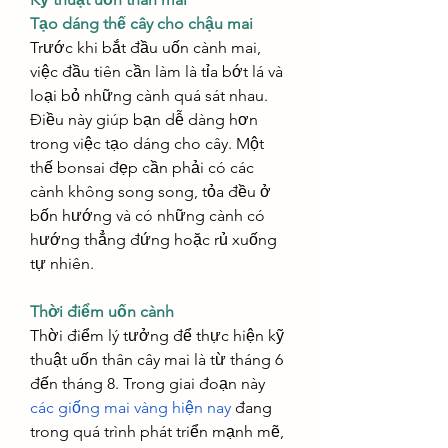
Tạo dáng thế cây cho chậu mai
Trước khi bắt đầu uốn cành mai, 
việc đầu tiên cần làm là tỉa bớt lá và 
loại bỏ những cành quá sát nhau. 
Điều này giúp bạn dễ dàng hơn 
trong việc tạo dáng cho cây. Một 
thế bonsai đẹp cần phải có các 
cành không song song, tỏa đều ở 
bốn hướng và có những cành có 
hướng thẳng đứng hoặc rủ xuống 
tự nhiên.
Thời điểm uốn cành
Thời điểm lý tưởng để thực hiện kỹ 
thuật uốn thân cây mai là từ tháng 6 
đến tháng 8. Trong giai đoạn này 
các giống mai vàng hiện nay
 đang 
trong quá trình phát triển mạnh mẽ, 