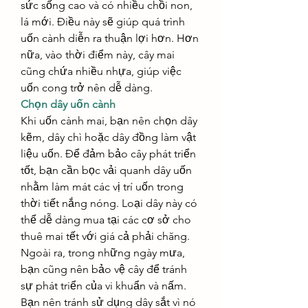
sức sống cao và có nhiều chồi non, 
lá mới. Điều này sẽ giúp quá trình 
uốn cành diễn ra thuận lợi hơn. Hơn 
nữa, vào thời điểm này, cây mai 
cũng chứa nhiều nhựa, giúp việc 
uốn cong trở nên dễ dàng.
Chọn dây uốn cành
Khi uốn cành mai, bạn nên chọn dây 
kẽm, dây chì hoặc dây đồng làm vật 
liệu uốn. Để đảm bảo cây phát triển 
tốt, bạn cần bọc vải quanh dây uốn 
nhằm làm mát các vị trí uốn trong 
thời tiết nắng nóng. Loại dây này có 
thể dễ dàng mua tại các cơ sở cho 
thuê mai tết với giá cả phải chăng. 
Ngoài ra, trong những ngày mưa, 
bạn cũng nên bảo vệ cây để tránh 
sự phát triển của vi khuẩn và nấm. 
Bạn nên tránh sử dụng dây sắt vì nó 