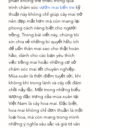
phần không thể thiếu trong quá 
trình chăm sóc 
vườn mai bến tre
 kỹ 
thuật này không chỉ giúp cây mai trở 
nên đẹp mắt hơn mà còn mang lại 
phong cách riêng biệt cho người 
trồng. Trong bài viết này, chúng tôi 
xin chia sẻ những bí quyết hữu ích 
để uốn thân mai sao cho thật hoàn 
hảo, dành cho các bạn yêu thích 
việc trồng mai hoặc những cơ sở 
chăm sóc mai tết chuyên nghiệp.
Mùa xuân là thời điểm tuyệt vời, khi 
không khí trong lành và cây cối đâm 
chồi nảy lộc. Một trong những biểu 
tượng đặc trưng của mùa xuân tại 
Việt Nam là cây hoa mai. Đặc biệt, 
hoa mai không chỉ đơn thuần là một 
loại hoa, mà còn mang trong mình 
những ý nghĩa sâu sắc và giá trị văn 