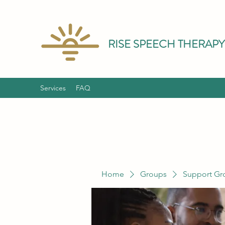
RISE SPEECH THERAPY
Services
FAQ
Home
Groups
Support Gr