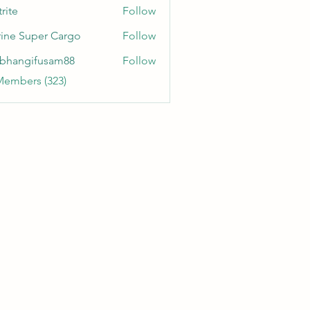
rite
Follow
ine Super Cargo
Follow
bhangifusam88
Follow
gifusam88
Members (323)