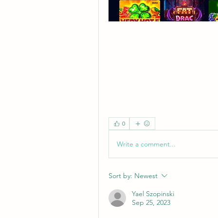
0
Write a comment...
Sort by:
Newest
Yael Szopinski
Sep 25, 2023