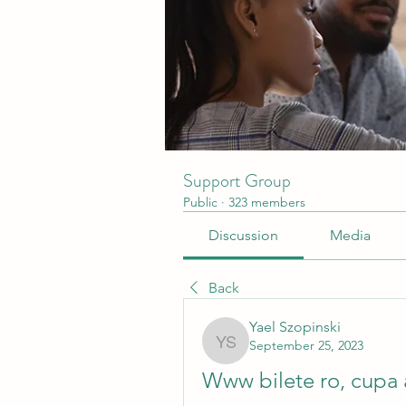
Support Group
Public
·
323 members
Discussion
Media
Back
Yael Szopinski
September 25, 2023
Yael Szopinski
Www bilete ro, cupa a