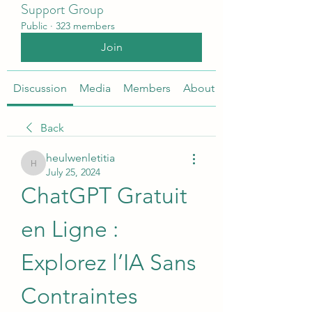
Support Group
Public
·
323 members
Join
Discussion
Media
Members
About
Back
heulwenletitia
heulwenletitia
July 25, 2024
ChatGPT Gratuit 
en Ligne : 
Explorez l’IA Sans 
Contraintes