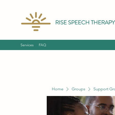
RISE SPEECH THERAPY
Services
FAQ
Home
Groups
Support Gr