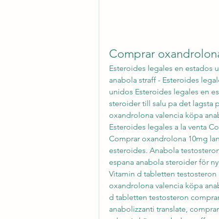
Comprar oxandrolona 
Esteroides legales en estados 
anabola straff - Esteroides legal
unidos Esteroides legales en e
steroider till salu pa det lagsta
oxandrolona valencia köpa anabola
Esteroides legales a la venta C
Comprar oxandrolona 10mg lande
esteroides. Anabola testoster
espana anabola steroider för ny
Vitamin d tabletten testosteron
oxandrolona valencia köpa anabo
d tabletten testosteron comprar 
anabolizzanti translate, compra