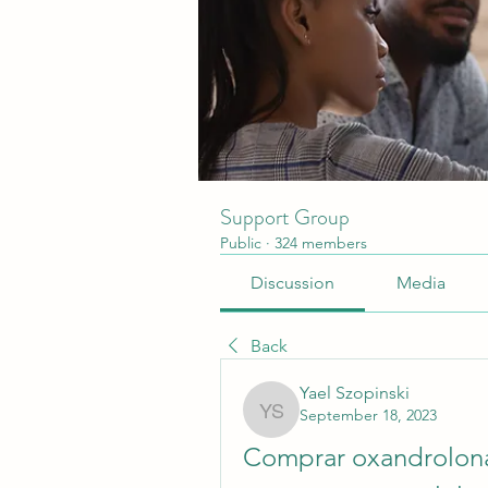
Support Group
Public
·
324 members
Discussion
Media
Back
Yael Szopinski
September 18, 2023
Yael Szopinski
Comprar oxandrolona 