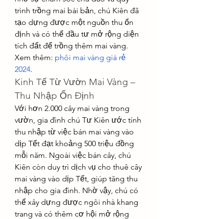
trình trồng mai bài bản, chú Kiên đã 
tạo dựng được một nguồn thu ổn 
định và có thể đầu tư mở rộng diện 
tích đất để trồng thêm mai vàng.
Xem thêm: 
phôi mai vàng giá rẻ 
2024
.
Kinh Tế Từ Vườn Mai Vàng – 
Thu Nhập Ổn Định
Với hơn 2.000 cây mai vàng trong 
vườn, gia đình chú Tư Kiên ước tính 
thu nhập từ việc bán mai vàng vào 
dịp Tết đạt khoảng 500 triệu đồng 
mỗi năm. Ngoài việc bán cây, chú 
Kiên còn duy trì dịch vụ cho thuê cây 
mai vàng vào dịp Tết, giúp tăng thu 
nhập cho gia đình. Nhờ vậy, chú có 
thể xây dựng được ngôi nhà khang 
trang và có thêm cơ hội mở rộng 