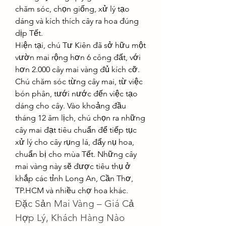
chăm sóc, chọn giống, xử lý tạo 
dáng và kích thích cây ra hoa đúng 
dịp Tết.
Hiện tại, chú Tư Kiên đã sở hữu một 
vườn mai rộng hơn 6 công đất, với 
hơn 2.000 cây mai vàng đủ kích cỡ. 
Chú chăm sóc từng cây mai, từ việc 
bón phân, tưới nước đến việc tạo 
dáng cho cây. Vào khoảng đầu 
tháng 12 âm lịch, chú chọn ra những 
cây mai đạt tiêu chuẩn để tiếp tục 
xử lý cho cây rụng lá, đẩy nụ hoa, 
chuẩn bị cho mùa Tết. Những cây 
mai vàng này sẽ được tiêu thụ ở 
khắp các tỉnh Long An, Cần Thơ, 
TP.HCM và nhiều chợ hoa khác.
Đặc Sản Mai Vàng – Giá Cả 
Hợp Lý, Khách Hàng Nào 