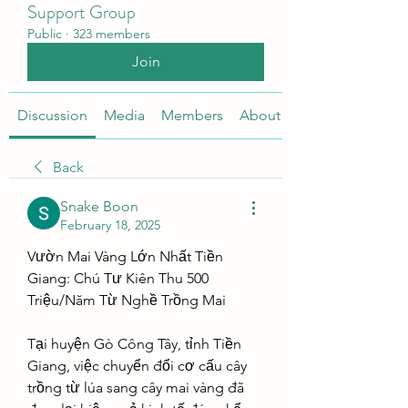
Support Group
Public
·
323 members
Join
Discussion
Media
Members
About
Back
Snake Boon
February 18, 2025
Vườn Mai Vàng Lớn Nhất Tiền 
Giang: Chú Tư Kiên Thu 500 
Triệu/Năm Từ Nghề Trồng Mai
Tại huyện Gò Công Tây, tỉnh Tiền 
Giang, việc chuyển đổi cơ cấu cây 
trồng từ lúa sang cây mai vàng đã 