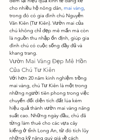
đem lại hiệu quả kinh tế đáng kể 
cho nhiều hộ nông dân, 
mai vàng
, 
trong đó có gia đình chú Nguyễn 
Văn Kiên (Tư Kiên). Vườn mai của 
chú không chỉ đẹp mê mẩn mà còn 
là nguồn thu nhập ổn định, giúp gia 
đình chú có cuộc sống đầy đủ và 
khang trang.
Vườn Mai Vàng Đẹp Mê Hồn 
Của Chú Tư Kiên
Với hơn 20 năm kinh nghiệm trồng 
mai vàng, chú Tư Kiên là một trong 
những người tiên phong trong việc 
chuyển đổi diện tích đất lúa kém 
hiệu quả thành vườn mai vàng năng 
suất cao. Những ngày đầu, chú đã 
từng làm thuê cho các vựa cây 
kiểng ở tỉnh Long An, từ đó tích lũy 
những kỹ năng quý giá về cách 