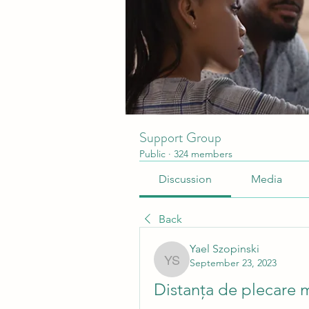
Support Group
Public
·
324 members
Discussion
Media
Back
Yael Szopinski
September 23, 2023
Yael Szopinski
Distanța de plecare 