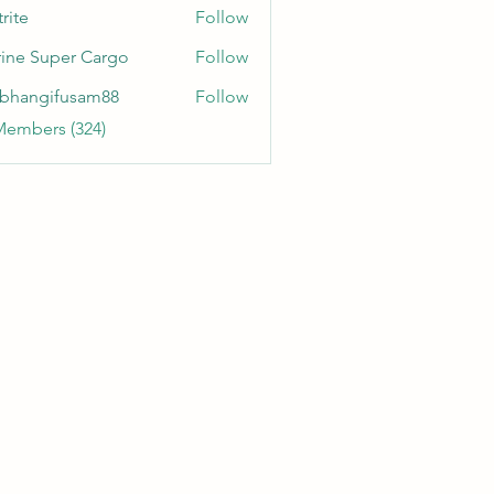
rite
Follow
ine Super Cargo
Follow
bhangifusam88
Follow
gifusam88
Members (324)