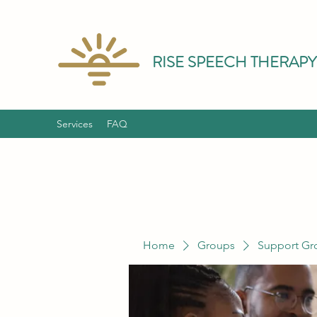
RISE SPEECH THERAPY
Services
FAQ
Home
Groups
Support Gr