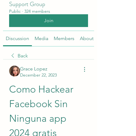
Support Group
Public
·
324 members
Join
Discussion
Media
Members
About
Back
Grace Lopez
December 22, 2023
Como Hackear 
Facebook Sin 
Ninguna app 
2024 gratis 