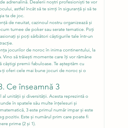
 de adrenalină. Dealerii noștri profesioniști te vor 
cului, astfel încât să te simți în siguranță și să te 
ia ta de joc.
ență de neuitat, cazinoul nostru organizează și 
cum turnee de poker sau serate tematice. Poți 
asionați și poți sărbători câștigurile tale într-un 
tracție.
a jocurilor de noroc în inima continentului, la 
a. Vino să trăiești momente care îți vor rămâne 
să câștigi premii fabuloase. Te așteptăm cu 
-ți oferi cele mai bune jocuri de noroc și o 
3. Ce înseamnă 3
l unității și diversității. Acesta reprezintă o 
unde în spatele său multe înțelesuri și 
 matematică, 3 este primul număr impar și este 
g pozitiv. Este și numărul prim care poate fi 
re prime (2 și 1).