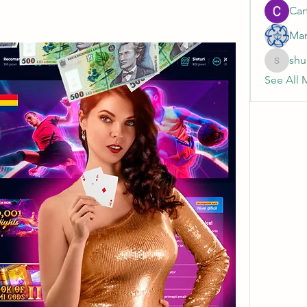
Cart
Mar
shu
shubhan
See All 