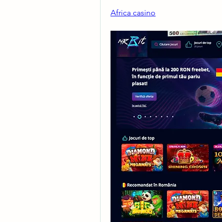
Africa casino