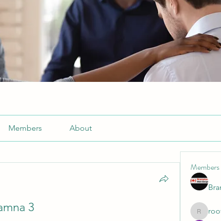
Members
About
Members
Br
eamna 3
roo
roofrite