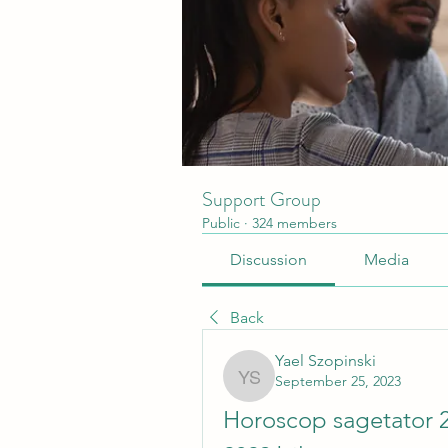
Support Group
Public
·
324 members
Discussion
Media
Back
Yael Szopinski
September 25, 2023
Yael Szopinski
Horoscop sagetator 2