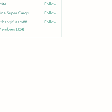
rite
Follow
ine Super Cargo
Follow
bhangifusam88
Follow
gifusam88
Members (324)