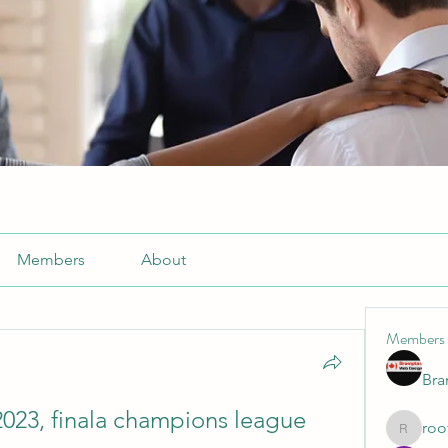
Members
About
Members
Br
023, finala champions league 
roo
roofrite