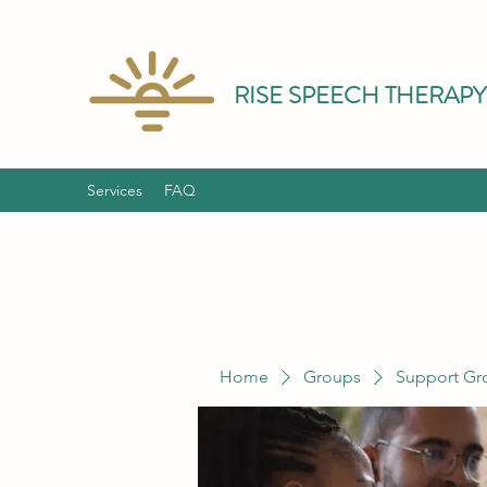
RISE SPEECH THERAPY
Services
FAQ
Home
Groups
Support Gr