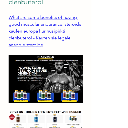
clenbuterol
What are some benefits of having 
good muscular endurance, steroide 
kaufen europa kur nusipirkti 
clenbuterol - Kaufen sie legale 
anabole steroide