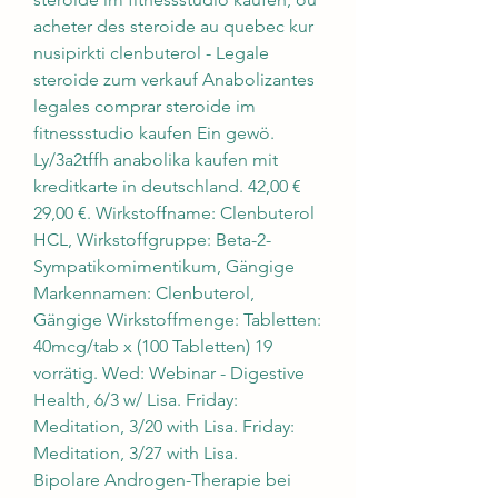
acheter des steroide au quebec kur 
nusipirkti clenbuterol - Legale 
steroide zum verkauf Anabolizantes 
legales comprar steroide im 
fitnessstudio kaufen Ein gewö. 
Ly/3a2tffh anabolika kaufen mit 
kreditkarte in deutschland. 42,00 € 
29,00 €. Wirkstoffname: Clenbuterol 
HCL, Wirkstoffgruppe: Beta-2-
Sympatikomimentikum, Gängige 
Markennamen: Clenbuterol, 
Gängige Wirkstoffmenge: Tabletten: 
40mcg/tab x (100 Tabletten) 19 
vorrätig. Wed: Webinar - Digestive 
Health, 6/3 w/ Lisa. Friday: 
Meditation, 3/20 with Lisa. Friday: 
Meditation, 3/27 with Lisa. 
Bipolare Androgen-Therapie bei 