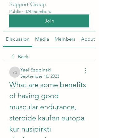
Support Group
Public
·
324 members
Join
Discussion
Media
Members
About
Back
Yael Szopinski
Yael Szopinski
September 16, 2023
What are some benefits 
of having good 
muscular endurance, 
steroide kaufen europa 
kur nusipirkti 