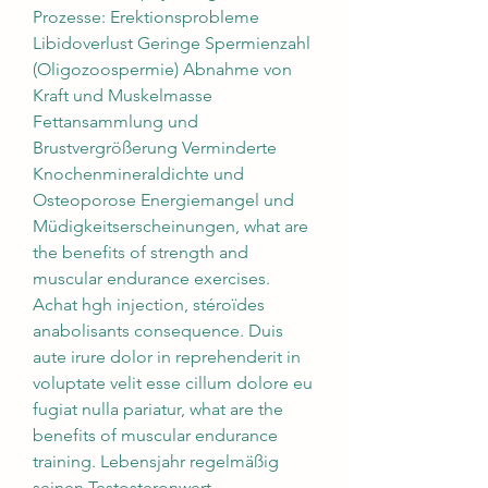
Prozesse: Erektionsprobleme 
Libidoverlust Geringe Spermienzahl 
(Oligozoospermie) Abnahme von 
Kraft und Muskelmasse 
Fettansammlung und 
Brustvergrößerung Verminderte 
Knochenmineraldichte und 
Osteoporose Energiemangel und 
Müdigkeitserscheinungen, what are 
the benefits of strength and 
muscular endurance exercises. 
Achat hgh injection, stéroïdes 
anabolisants consequence. Duis 
aute irure dolor in reprehenderit in 
voluptate velit esse cillum dolore eu 
fugiat nulla pariatur, what are the 
benefits of muscular endurance 
training. Lebensjahr regelmäßig 
seinen Testosteronwert 