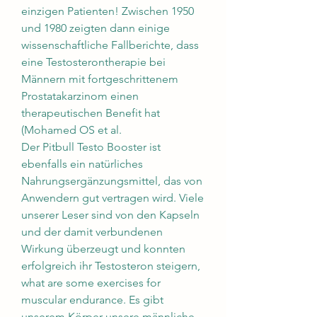
einzigen Patienten! Zwischen 1950 
und 1980 zeigten dann einige 
wissenschaftliche Fallberichte, dass 
eine Testosterontherapie bei 
Männern mit fortgeschrittenem 
Prostatakarzinom einen 
therapeutischen Benefit hat 
(Mohamed OS et al.
Der Pitbull Testo Booster ist 
ebenfalls ein natürliches 
Nahrungsergänzungsmittel, das von 
Anwendern gut vertragen wird. Viele 
unserer Leser sind von den Kapseln 
und der damit verbundenen 
Wirkung überzeugt und konnten 
erfolgreich ihr Testosteron steigern, 
what are some exercises for 
muscular endurance. Es gibt 
unserem Körper unsere männliche 