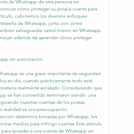
enta de Whatsapp de otra persona sin 
econocer cómo proteger su propia cuenta para 
rtículo, cubriremos los diversos enfoques 
contraseña de Whatsapp, junto con cómo 
también salvaguardar usted mismo en Whatsapp. 
sumerjan además de aprender cómo proteger 
app sin autorización
Whatsapp es una grave importante de seguridad 
Hoy en día, cuando prácticamente todo está 
 piratería realmente escalado. Considerando que 
pp se han convertido terminaron siendo  una 
segurando nuestras cuentas de los piratas 
n realidad se una preocupación. 
ección determina tomadas por Whatsapp, los 
ntrar medios para infringir cuentas Este artículo 
s para acceder a una cuenta de Whatsapp sin 