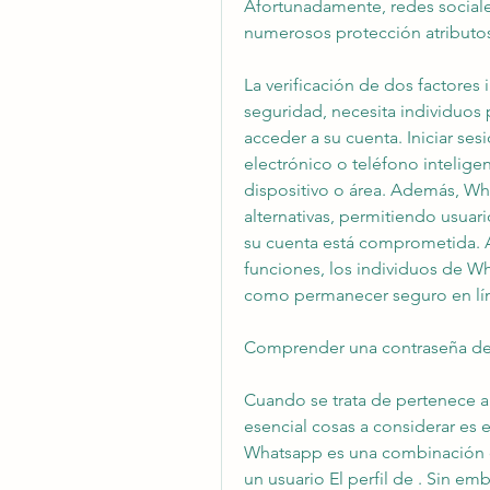
Afortunadamente, redes sociales
numerosos protección atributos
La verificación de dos factores
seguridad, necesita individuos p
acceder a su cuenta. Iniciar ses
electrónico o teléfono intelige
dispositivo o área. Además, Wh
alternativas, permitiendo usuario
su cuenta está comprometida. A
funciones, los individuos de W
como permanecer seguro en lí
Comprender una contraseña d
Cuando se trata de pertenece a 
esencial cosas a considerar es 
Whatsapp es una combinación de
un usuario El perfil de . Sin em