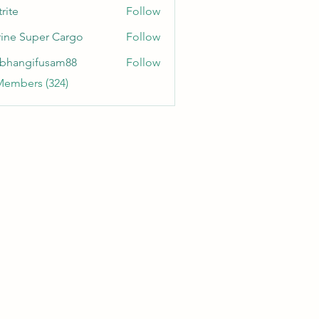
rite
Follow
ine Super Cargo
Follow
bhangifusam88
Follow
gifusam88
Members (324)