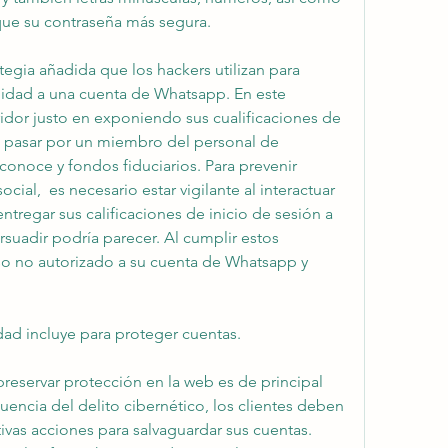
 que su contraseña más segura.
tegia añadida que los hackers utilizan para 
lidad a una cuenta de Whatsapp. En este 
ufridor justo en exponiendo sus cualificaciones de 
e pasar por un miembro del personal de 
onoce y fondos fiduciarios. Para prevenir 
cial,  es necesario estar vigilante al interactuar 
ntregar sus calificaciones de inicio de sesión a 
suadir podría parecer. Al cumplir estos 
so no autorizado a su cuenta de Whatsapp y 
ad incluye para proteger cuentas.
reservar protección en la web es de principal 
encia del delito cibernético, los clientes deben 
vas acciones para salvaguardar sus cuentas. 