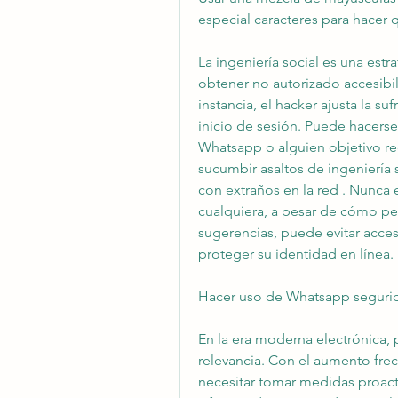
especial caracteres para hacer
La ingeniería social es una estra
obtener no autorizado accesibi
instancia, el hacker ajusta la s
inicio de sesión. Puede hacers
Whatsapp o alguien objetivo rec
sucumbir asaltos de ingeniería so
con extraños en la red . Nunca e
cualquiera, a pesar de cómo per
sugerencias, puede evitar acce
proteger su identidad en línea.
Hacer uso de Whatsapp segurid
En la era moderna electrónica, p
relevancia. Con el aumento frecu
necesitar tomar medidas proacti