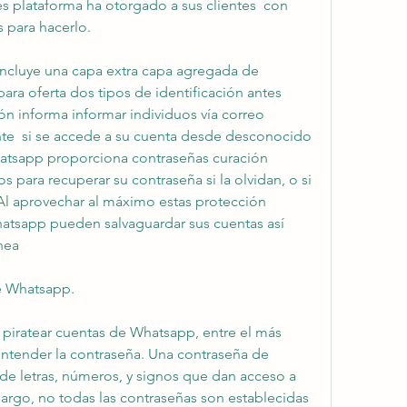
 plataforma ha otorgado a sus clientes  con 
 para hacerlo.
 incluye una capa extra capa agregada de 
ara oferta dos tipos de identificación antes 
ión informa informar individuos vía correo 
nte  si se accede a su cuenta desde desconocido 
atsapp proporciona contraseñas curación 
s para recuperar su contraseña si la olvidan, o si 
l aprovechar al máximo estas protección 
hatsapp pueden salvaguardar sus cuentas así 
nea
e Whatsapp.
piratear cuentas de Whatsapp, entre el más 
entender la contraseña. Una contraseña de 
 letras, números, y signos que dan acceso a 
bargo, no todas las contraseñas son establecidas 