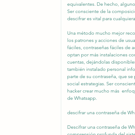
equivalentes. De hecho, algunos
Ser consciente de la composic
descifrar es vital para cualqui
Una método mucho mejor recon
los patrones y acciones de usuar
fáciles, contraseñas fáciles de 
optan por más instalaciones co
cuentas, dejándolas disponible
también instalado personal in
parte de su contraseña, que se 
social estrategias. Ser conscie
hacker crear mucho más  enfoque
de Whatsapp.
descifrar una contraseña de Wh
Descifrar una contraseña de Wh
comprensión profunda del siste