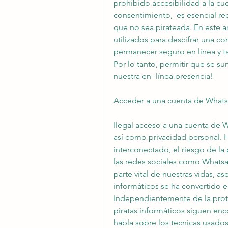
prohibido accesibilidad a la cu
consentimiento,  es esencial r
que no sea pirateada. En este a
utilizados para descifrar una 
permanecer seguro en línea y 
Por lo tanto, permitir que se 
nuestra en- línea presencia!
Acceder a una cuenta de Whats
Ilegal acceso a una cuenta de 
así como privacidad personal. 
interconectado, el riesgo de la
las redes sociales como Whatsa
parte vital de nuestras vidas, a
informáticos se ha convertido e
Independientemente de la prot
piratas informáticos siguen enco
habla sobre los técnicas usado