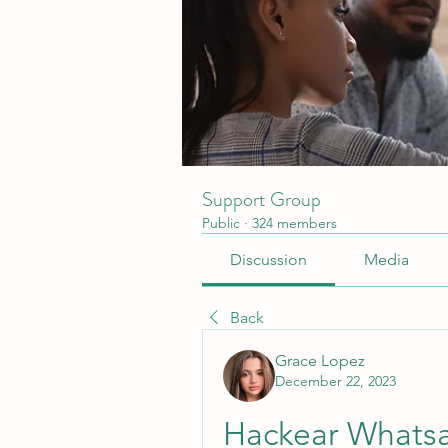
Support Group
Public
·
324 members
Discussion
Media
Back
Grace Lopez
December 22, 2023
Hackear Whatsa