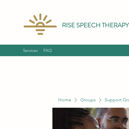
RISE SPEECH THERAPY
Services
FAQ
Home
Groups
Support Gr