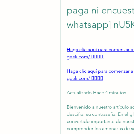
paga ni encuest
whatsapp] nU5
Haga clic aquí para comenzar a h
geek.com/ 👈🏻👈🏻
Haga clic aquí para comenzar a h
geek.com/ 👈🏻👈🏻
Actualizado Hace 4 minutos :
Bienvenido a nuestro artículo 
descifrar su contraseña. En el g
convertido importante de nuestr
comprender los amenazas de seg