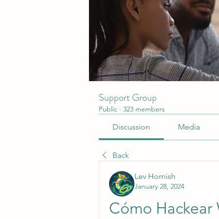
Support Group
Public
·
323 members
Discussion
Media
Back
Lev Hornish
January 28, 2024
Cómo Hackear W