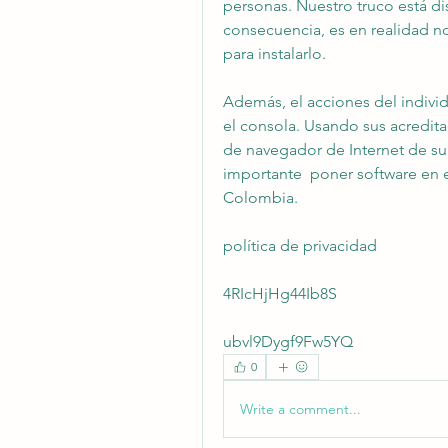
personas. Nuestro truco está di
consecuencia, es en realidad no 
para instalarlo.
Además, el acciones del individ
el consola. Usando sus acredita
de navegador de Internet de su 
importante  poner software en e
Colombia.
política de privacidad
4RIcHjHg44Ib8S
ubvl9Dygf9Fw5YQ 
0
Write a comment...