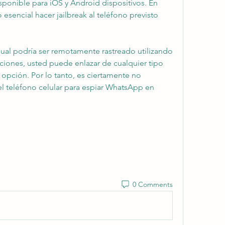
sponible para iOS y Android dispositivos. En 
esencial hacer jailbreak al teléfono previsto 
ual podría ser remotamente rastreado utilizando 
ciones, usted puede enlazar de cualquier tipo 
opción. Por lo tanto, es ciertamente no 
l teléfono celular para espiar WhatsApp en 
0 Comments