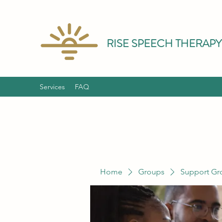
RISE SPEECH THERAPY
Services
FAQ
Home
Groups
Support Gr