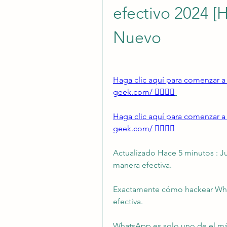
efectivo 2024 [
Nuevo
Haga clic aquí para comenzar a h
geek.com/ 👈🏻👈🏻
Haga clic aquí para comenzar a h
geek.com/ 👈🏻👈🏻
Actualizado Hace 5 minutos : J
manera efectiva.
Exactamente cómo hackear What
efectiva.
WhatsApp es solo uno de el más