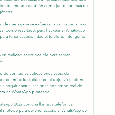
ación del mundo también como junto con más de 
géticos.
n de mensajería se esfuerzan suministrar la más 
tes. Como resultado, para hackear el WhatsApp 
para tener accesibilidad al teléfono inteligente 
 en realidad ahora posible para espiar 
s.
d de confiables aplicaciones espía de 
 en método sigiloso en el objetivo teléfono 
 a adquirir actualizaciones en tiempo real de 
uenta de WhatsApp pirateada.
tsApp 2022 con una llamada telefónica
ácil método para obtener acceso al WhatsApp de 