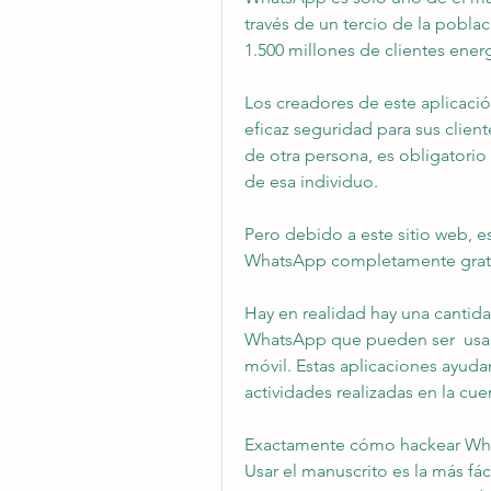
través de un tercio de la pobl
1.500 millones de clientes ener
Los creadores de este aplicació
eficaz seguridad para sus clien
de otra persona, es obligatorio 
de esa individuo.
Pero debido a este sitio web, es
WhatsApp completamente grati
Hay en realidad hay una cantida
WhatsApp que pueden ser  usado
móvil. Estas aplicaciones ayudan
actividades realizadas en la c
Exactamente cómo hackear Wha
Usar el manuscrito es la más f