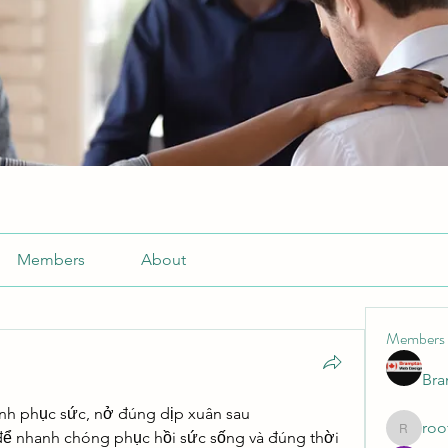
Members
About
Members
Br
nh phục sức, nở đúng dịp xuân sau
roo
để nhanh chóng phục hồi sức sống và đúng thời 
roofrite