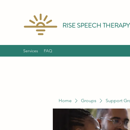
RISE SPEECH THERAPY
Services
FAQ
Home
Groups
Support Gr