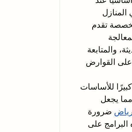
 أمرًا أساسيًا عند 
التخطيط لمكافحة القوارض في المنازل 
والمستودعات. فالشركات المتخصصة تقدم 
خططًا دقيقة تشمل الكشف، المعالجة 
الفورية، استخدام المصائد الحديثة، والمتابعة 
الدورية لضمان القضاء الكامل على القوارض 
كما يشكل النمل الأبيض تهديدًا كبيرًا للأساسات 
والهياكل الخشبية في المنازل، مما يجعل 
رياض
 ضرورة 
لحماية المباني. حيث تعتمد هذه البرامج على 