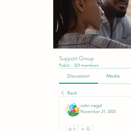
Support Group
Public
·
323 members
Discussion
Media
Back
rokn nagd
November 21, 2025
0