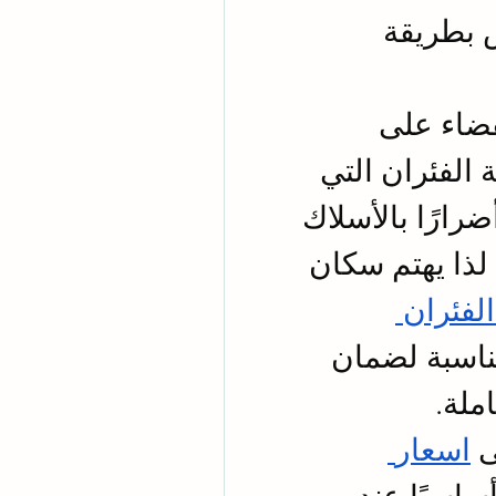
جميع أنواع الحشرات والقوارض بطريقة 
أحد أهم خطوات الحماية هو القضاء على 
القوارض بسرعة وفعالية، خاصة الفئران التي 
يمكن أن تتكاثر بسرعة وتلحق أضرارًا بالأسلاك 
الكهربائية والممتلكات الغذائية. لذا يهتم سكان 
اسعار مكافحة الفئران 
 قبل اختيار الشركة المناسبة لضمان 
ملة.
 
اسعار 