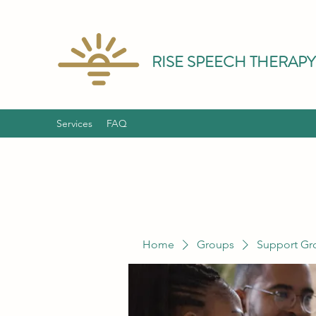
RISE SPEECH THERAPY
Services
FAQ
Home
Groups
Support Gr