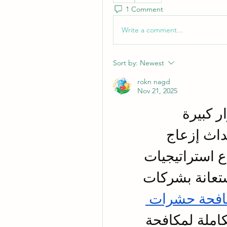
1 Comment
Write a comment...
Sort by:
Newest
rokn nagd
Nov 21, 2025
 حيث يمكن أن تتسبب في أضرار كبيرة 
بالممتلكات، نقل الأمراض، وإحداث إزعاج 
مستمر للأسرة. لذلك، يعتبر اتباع استراتيجيات 
حماية فعّالة أمرًا ضروريًا، والاستعانة بشركات 
ارخص شركة مكافحة حشرات 
 يضمن تنفيذ خطط متكاملة لمكافحة 