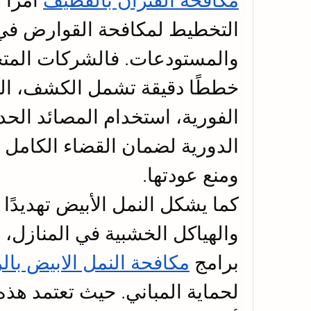
مكافحة الفئران بالقطيف
ومنع عودتها.
برامج 
مكافحة النمل الابيض بال