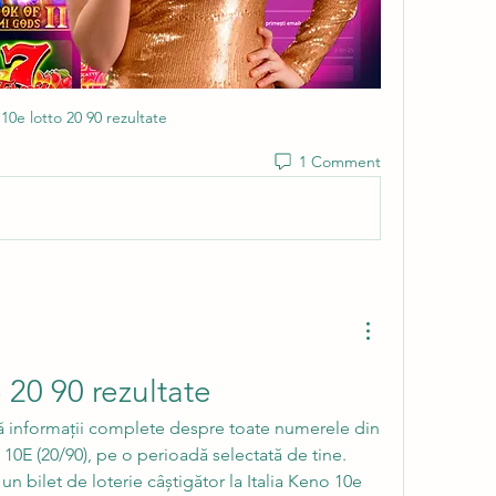
a 10e lotto 20 90 rezultate
1 Comment
o 20 90 rezultate
o 10E (20/90), pe o perioadă selectată de tine. 
n bilet de loterie câștigător la Italia Keno 10e 