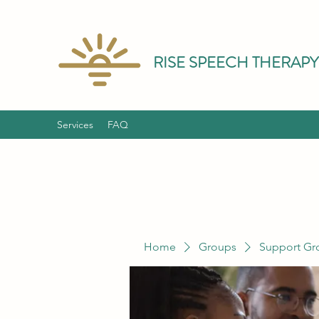
RISE SPEECH THERAPY
Services
FAQ
Home
Groups
Support Gr