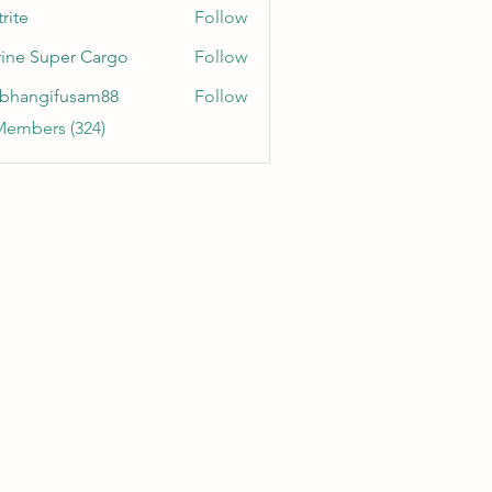
rite
Follow
ine Super Cargo
Follow
bhangifusam88
Follow
gifusam88
Members (324)