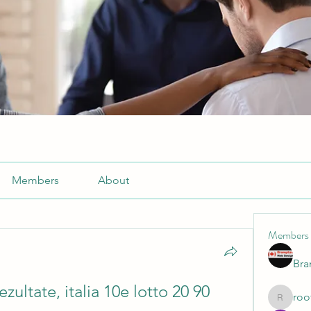
Members
About
Members
Br
ezultate, italia 10e lotto 20 90 
roo
roofrite