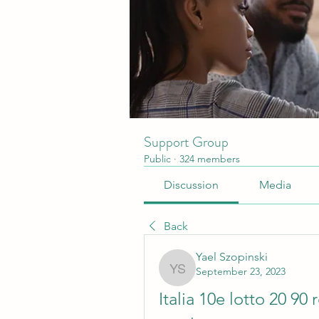
Support Group
Public
·
324 members
Discussion
Media
Back
Yael Szopinski
September 23, 2023
Yael Szopinski
Italia 10e lotto 20 90 r