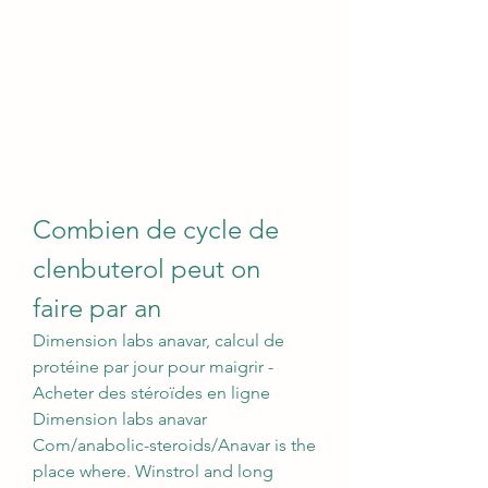
Combien de cycle de 
clenbuterol peut on 
faire par an
Dimension labs anavar, calcul de 
protéine par jour pour maigrir - 
Acheter des stéroïdes en ligne 
Dimension labs anavar 
Com/anabolic-steroids/Anavar is the 
place where. Winstrol and long 