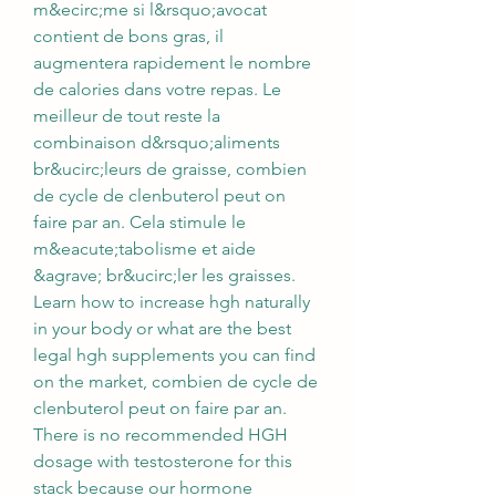
m&ecirc;me si l&rsquo;avocat 
contient de bons gras, il 
augmentera rapidement le nombre 
de calories dans votre repas. Le 
meilleur de tout reste la 
combinaison d&rsquo;aliments 
br&ucirc;leurs de graisse, combien 
de cycle de clenbuterol peut on 
faire par an. Cela stimule le 
m&eacute;tabolisme et aide 
&agrave; br&ucirc;ler les graisses.
Learn how to increase hgh naturally 
in your body or what are the best 
legal hgh supplements you can find 
on the market, combien de cycle de 
clenbuterol peut on faire par an.
There is no recommended HGH 
dosage with testosterone for this 
stack because our hormone 