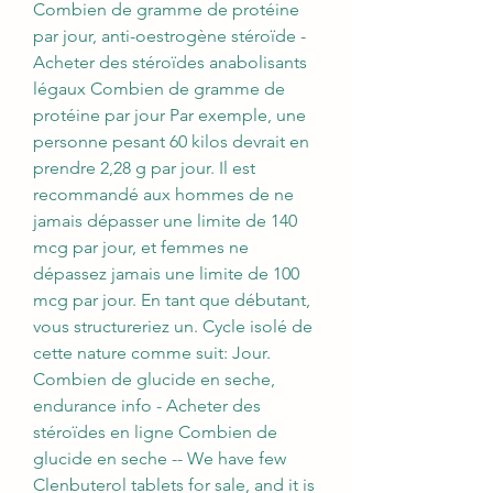
Combien de gramme de protéine 
par jour, anti-oestrogène stéroïde - 
Acheter des stéroïdes anabolisants 
légaux Combien de gramme de 
protéine par jour Par exemple, une 
personne pesant 60 kilos devrait en 
prendre 2,28 g par jour. Il est 
recommandé aux hommes de ne 
jamais dépasser une limite de 140 
mcg par jour, et femmes ne 
dépassez jamais une limite de 100 
mcg par jour. En tant que débutant, 
vous structureriez un. Cycle isolé de 
cette nature comme suit: Jour. 
Combien de glucide en seche, 
endurance info - Acheter des 
stéroïdes en ligne Combien de 
glucide en seche -- We have few 
Clenbuterol tablets for sale, and it is 