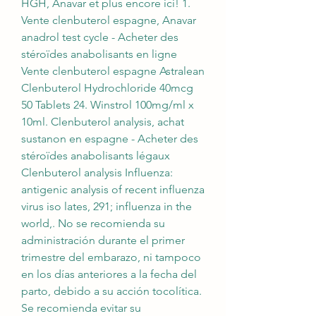
HGH, Anavar et plus encore ici! 1. 
Vente clenbuterol espagne, Anavar 
anadrol test cycle - Acheter des 
stéroïdes anabolisants en ligne 
Vente clenbuterol espagne Astralean 
Clenbuterol Hydrochloride 40mcg 
50 Tablets 24. Winstrol 100mg/ml x 
10ml. Clenbuterol analysis, achat 
sustanon en espagne - Acheter des 
stéroïdes anabolisants légaux 
Clenbuterol analysis Influenza: 
antigenic analysis of recent influenza 
virus iso lates, 291; influenza in the 
world,. No se recomienda su 
administración durante el primer 
trimestre del embarazo, ni tampoco 
en los días anteriores a la fecha del 
parto, debido a su acción tocolítica. 
Se recomienda evitar su 