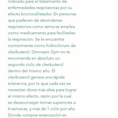
indicado para el tratamiento de 
enfermedades respiratorias por su 
efecto broncodilatador. En personas 
que padecen de desórdenes 
respiratorios como asma se emplea 
como medicamento para facilitarles 
la respiración. Se le encuentra 
comúnmente como hidrocloruro de 
clenbuterol. Gimnasio Gym no te 
recomienda en absoluto un 
segundo ciclo de clenbuterol 
dentro del mismo año. El 
clenbuterol genera una rápida 
tolerancia, por lo que cada vez se 
necesitan dosis más altas para lograr 
el mismo efecto, razón por la cual 
se desaconsejan tomas superiores a 
6 semanas, y más de 1 ciclo por año. 
Donde comprar estanozolol en 