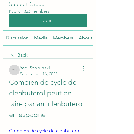
Support Group
Public
·
323 members
Join
Discussion
Media
Members
About
Back
Yael Szopinski
Yael Szopinski
September 16, 2023
Combien de cycle de 
clenbuterol peut on 
faire par an, clenbuterol 
en espagne
Combien de cycle de clenbuterol 