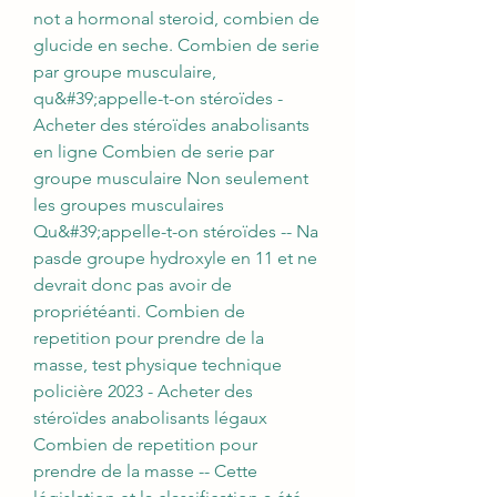
not a hormonal steroid, combien de 
glucide en seche. Combien de serie 
par groupe musculaire, 
qu&#39;appelle-t-on stéroïdes - 
Acheter des stéroïdes anabolisants 
en ligne Combien de serie par 
groupe musculaire Non seulement 
les groupes musculaires 
Qu&#39;appelle-t-on stéroïdes -- Na 
pasde groupe hydroxyle en 11 et ne 
devrait donc pas avoir de 
propriétéanti. Combien de 
repetition pour prendre de la 
masse, test physique technique 
policière 2023 - Acheter des 
stéroïdes anabolisants légaux 
Combien de repetition pour 
prendre de la masse -- Cette 