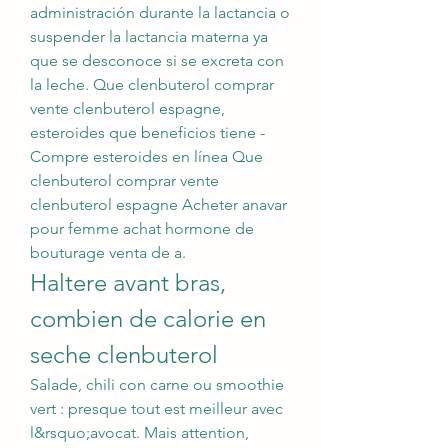
administración durante la lactancia o 
suspender la lactancia materna ya 
que se desconoce si se excreta con 
la leche. Que clenbuterol comprar 
vente clenbuterol espagne, 
esteroides que beneficios tiene - 
Compre esteroides en línea Que 
clenbuterol comprar vente 
clenbuterol espagne Acheter anavar 
pour femme achat hormone de 
bouturage venta de a. 
Haltere avant bras, 
combien de calorie en 
seche clenbuterol
Salade, chili con carne ou smoothie 
vert : presque tout est meilleur avec 
l&rsquo;avocat. Mais attention, 