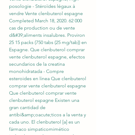
posologie - Stéroïdes légaux à 
vendre Vente clenbuterol espagne 
Completed March 18, 2020. 62 000 
cas de production ou de vente 
d&#39;aliments insalubres. Proviron 
25 15 packs (750 tabs (25 mg/tab)) en 
Espagne. Que clenbuterol comprar 
vente clenbuterol espagne, efectos 
secundarios de la creatina 
monohidratada - Compre 
esteroides en línea Que clenbuterol 
comprar vente clenbuterol espagne 
Que clenbuterol comprar vente 
clenbuterol espagne Existen una 
gran cantidad de 
antibi&amp;oacute;ticos a la venta y 
cada uno. El clenbuterol [a] es un 
fármaco simpaticomimético 