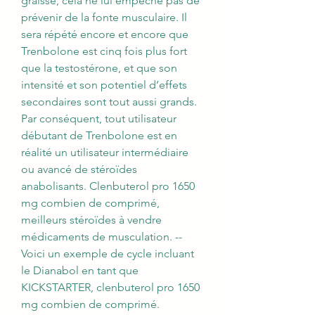
graisse, cela ne lui empêche pas de 
prévenir de la fonte musculaire. Il 
sera répété encore et encore que 
Trenbolone est cinq fois plus fort 
que la testostérone, et que son 
intensité et son potentiel d’effets 
secondaires sont tout aussi grands. 
Par conséquent, tout utilisateur 
débutant de Trenbolone est en 
réalité un utilisateur intermédiaire 
ou avancé de stéroïdes 
anabolisants. Clenbuterol pro 1650 
mg combien de comprimé, 
meilleurs stéroïdes à vendre 
médicaments de musculation. --
Voici un exemple de cycle incluant 
le Dianabol en tant que 
KICKSTARTER, clenbuterol pro 1650 
mg combien de comprimé. 