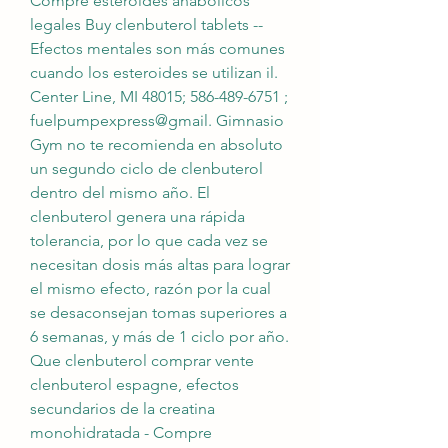
Compre esteroides anabólicos 
legales Buy clenbuterol tablets -- 
Efectos mentales son más comunes 
cuando los esteroides se utilizan il. 
Center Line, MI 48015; 586-489-6751 ; 
fuelpumpexpress@gmail. Gimnasio 
Gym no te recomienda en absoluto 
un segundo ciclo de clenbuterol 
dentro del mismo año. El 
clenbuterol genera una rápida 
tolerancia, por lo que cada vez se 
necesitan dosis más altas para lograr 
el mismo efecto, razón por la cual 
se desaconsejan tomas superiores a 
6 semanas, y más de 1 ciclo por año. 
Que clenbuterol comprar vente 
clenbuterol espagne, efectos 
secundarios de la creatina 
monohidratada - Compre 