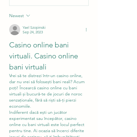
Newest
Yael Szopinski
Sep 24, 2023
Casino online bani 
virtuali. Casino online 
bani virtuali
Vrei să te distrezi într-un casino online, 
dar nu vrei să folosești bani reali? Acum 
poți! Încearcă casino online cu bani 
virtuali și bucură-te de jocuri de noroc 
senzaționale, fără să riști să-ți pierzi 
economiile.
Indiferent dacă ești un jucător 
experimentat sau începător, casino 
online cu bani virtuali este locul perfect 
pentru tine. Ai ocazia să încerci diferite 
jocuri de cazinou, să-ți îmbunătățești 