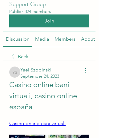
Support Group
Public
·
324 members
Join
Discussion
Media
Members
About
Back
Yael Szopinski
Yael Szopinski
September 24, 2023
Casino online bani 
virtuali, casino online 
españa
Casino online bani virtuali