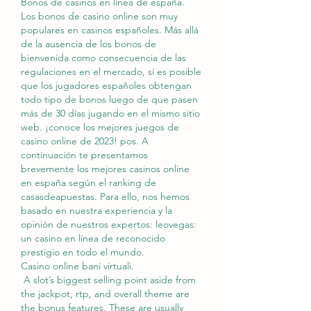
Bonos de casinos en línea de españa. 
Los bonos de casino online son muy 
populares en casinos españoles. Más allá 
de la ausencia de los bonos de 
bienvenida como consecuencia de las 
regulaciones en el mercado, sí es posible 
que los jugadores españoles obtengan 
todo tipo de bonos luego de que pasen 
más de 30 días jugando en el mismo sitio 
web. ¡conoce los mejores juegos de 
casino online de 2023! pos. A 
continuación te presentamos 
brevemente los mejores casinos online 
en españa según el ranking de 
casasdeapuestas. Para ello, nos hemos 
basado en nuestra experiencia y la 
opinión de nuestros expertos: leovegas: 
un casino en línea de reconocido 
prestigio en todo el mundo. 
Casino online bani virtuali.
 A slot’s biggest selling point aside from 
the jackpot, rtp, and overall theme are 
the bonus features. These are usually 