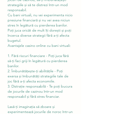
strategiile și să te distrezi într-un mod 
responsabil.
Cu bani virtuali, nu vei experimenta nicio 
presiune financiară și nu vei avea niciun 
stres în legătură cu pierderea banilor. 
Poți juca oricât de mult îți dorești și poți 
încerca diverse strategii fără a-ți afecta 
bugetul.
Avantajele casino online cu bani virtuali:
1. Fără riscuri financiare - Poți juca fără 
să-ți faci griji în legătură cu pierderea 
banilor.
2. Îmbunătățește-ți abilitățile - Poți 
exersa și îmbunătăți strategiile tale de 
joc fără a-ți afecta economiile.
3. Distrație responsabilă - Te poți bucura 
de jocurile de cazinou într-un mod 
responsabil și fără stres financiar.
Lasă-ți imaginația să zboare și 
experimentează jocurile de noroc într-un 