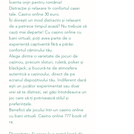
licenta onjn pentru românia! 
Distracție și relaxare în confortul casei 
tale. Casino online 30 euro.
Îți dorești un mod distractiv și relaxant 
de a petrece timpul acasă? Nu trebuie să 
cauți mai departe! Cu casino online cu 
bani virtuali, poți avea parte de o 
experiență captivantă fără a părăsi 
confortul căminului tău.
Alege dintre o varietate de jocuri de 
cazinou, precum sloturi, ruletă, poker și 
blackjack, și bucură-te de atmosfera 
autentică a cazinoului, direct de pe 
ecranul dispozitivului tău. Indiferent dacă 
ești un jucător experimentat sau doar 
vrei să te distrezi, vei găsi întotdeauna un 
joc care să-ți potrivească stilul și 
preferințele.
Beneficii ale jocului într-un casino online 
cu bani virtuali. Casino online 777 book of 
ra.
Diversitate: Ai acces la o gamă largă de 