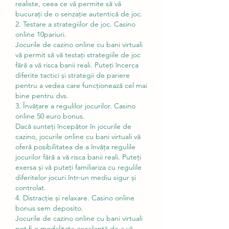
realiste, ceea ce vă permite să vă 
bucurați de o senzație autentică de joc.
2. Testare a strategiilor de joc. Casino 
online 10pariuri.
Jocurile de cazino online cu bani virtuali 
vă permit să vă testați strategiile de joc 
fără a vă risca banii reali. Puteți încerca 
diferite tactici și strategii de pariere 
pentru a vedea care funcționează cel mai 
bine pentru dvs.
3. Învățare a regulilor jocurilor. Casino 
online 50 euro bonus.
Dacă sunteți începător în jocurile de 
cazino, jocurile online cu bani virtuali vă 
oferă posibilitatea de a învăța regulile 
jocurilor fără a vă risca banii reali. Puteți 
exersa și vă puteți familiariza cu regulile 
diferitelor jocuri într-un mediu sigur și 
controlat.
4. Distracție și relaxare. Casino online 
bonus sem deposito.
Jocurile de cazino online cu bani virtuali 
pot fi o modalitate excelentă de a vă 