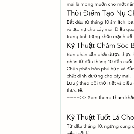
mai là mong muốn cho một năm
Thời Điểm Tạo Nụ C
Bắt đầu từ tháng 10 âm lịch, bạ
và tạo nụ cho cây mai. Điều qu
trong tình trạng khỏe mạnh để 
Kỹ Thuật Chăm Sóc B
Bón phân cần phải được thực h
phân từ đầu tháng 10 đến cuối t
Chọn phân bón phù hợp và đảm
chất dinh dưỡng cho cây mai.
Lưu ý theo dõi thời tiết và điều
thực tế.
====>> Xem thêm: Tham khả
Kỹ Thuật Tuốt Lá Ch
Từ đầu tháng 10, ngừng cung c
việc tuốt lá.