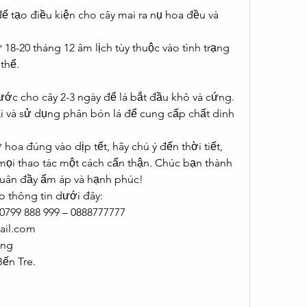
để tạo điều kiện cho cây mai ra nụ hoa đều và 
18-20 tháng 12 âm lịch tùy thuộc vào tình trạng 
 thể.
nước cho cây 2-3 ngày để lá bắt đầu khô và cứng.
lại và sử dụng phân bón lá để cung cấp chất dinh 
hoa đúng vào dịp tết, hãy chú ý đến thời tiết, 
mọi thao tác một cách cẩn thận. Chúc bạn thành 
uân đầy ấm áp và hạnh phúc!
o thông tin dưới đây:
 0799 888 999 – 0888777777
il.com
ong
Bến Tre.