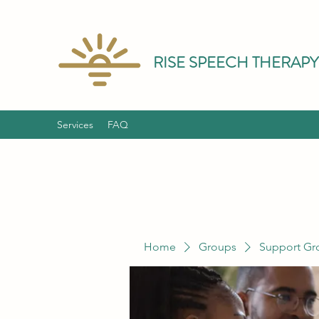
RISE SPEECH THERAPY
Services
FAQ
Home
Groups
Support Gr