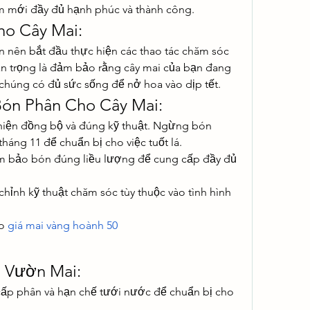
 mới đầy đủ hạnh phúc và thành công.
ho Cây Mai:
n nên bắt đầu thực hiện các thao tác chăm sóc 
an trọng là đảm bảo rằng cây mai của bạn đang 
chúng có đủ sức sống để nở hoa vào dịp tết.
ón Phân Cho Cây Mai:
iện đồng bộ và đúng kỹ thuật. Ngừng bón 
háng 11 để chuẩn bị cho việc tuốt lá.
 bảo bón đúng liều lượng để cung cấp đầy đủ 
 chỉnh kỹ thuật chăm sóc tùy thuộc vào tình hình 
o 
giá mai vàng hoành 50
o Vườn Mai:
ấp phân và hạn chế tưới nước để chuẩn bị cho 