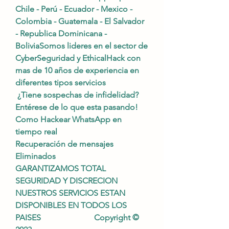
Chile - Perú - Ecuador - Mexico - 
Colombia - Guatemala - El Salvador 
- Republica Dominicana - 
BoliviaSomos lideres en el sector de 
CyberSeguridad y EthicalHack con 
mas de 10 años de experiencia en 
diferentes tipos servicios                         
 ¿Tiene sospechas de infidelidad?                        
Entérese de lo que esta pasando!                          
Como Hackear WhatsApp en 
tiempo real                         
Recuperación de mensajes 
Eliminados                          
GARANTIZAMOS TOTAL 
SEGURIDAD Y DISCRECION                            
NUESTROS SERVICIOS ESTAN 
DISPONIBLES EN TODOS LOS 
PAISES                          Copyright © 