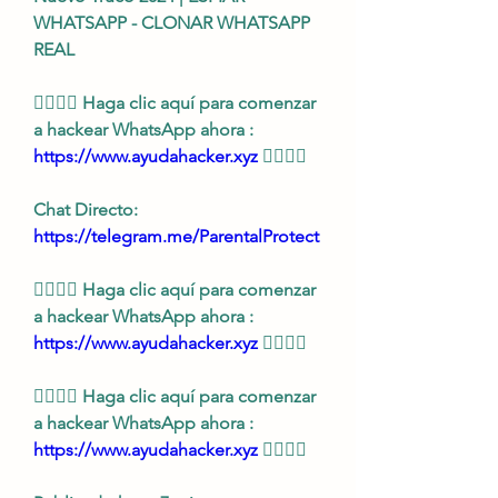
WHATSAPP - CLONAR WHATSAPP 
REAL
👉🏻👉🏻 Haga clic aquí para comenzar 
a hackear WhatsApp ahora : 
https://www.ayudahacker.xyz
 👈🏻👈🏻
Chat Directo:
https://telegram.me/ParentalProtect 
👉🏻👉🏻 Haga clic aquí para comenzar 
a hackear WhatsApp ahora : 
https://www.ayudahacker.xyz
 👈🏻👈🏻
👉🏻👉🏻 Haga clic aquí para comenzar 
a hackear WhatsApp ahora : 
https://www.ayudahacker.xyz
 👈🏻👈🏻