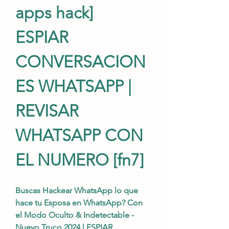
apps hack] 
ESPIAR 
CONVERSACION
ES WHATSAPP | 
REVISAR 
WHATSAPP CON 
EL NUMERO [fn7] 
Buscas Hackear WhatsApp lo que 
hace tu Esposa en WhatsApp? Con 
el Modo Oculto & Indetectable - 
Nuevo Truco 2024 | ESPIAR 