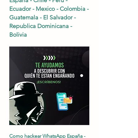
España - Chile - Perú - 
Ecuador - Mexico - Colombia - 
Guatemala - El Salvador - 
Republica Dominicana - 
Bolivia 
Como hackear WhatsApp España - 