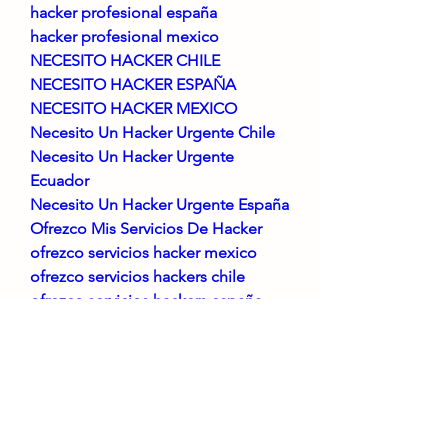
hacker profesional españa
hacker profesional mexico
NECESITO HACKER CHILE
NECESITO HACKER ESPAÑA
NECESITO HACKER MEXICO
Necesito Un Hacker Urgente Chile
Necesito Un Hacker Urgente 
Ecuador
Necesito Un Hacker Urgente España
Ofrezco Mis Servicios De Hacker
ofrezco servicios hacker mexico
ofrezco servicios hackers chile
ofrezco servicios hackers españa
ofrezco servicios hackers Mexico
Se puede hackear un teléfono en 
Chile
Se puede hackear un teléfono en 
Ecuador
Se puede hackear un teléfono en 