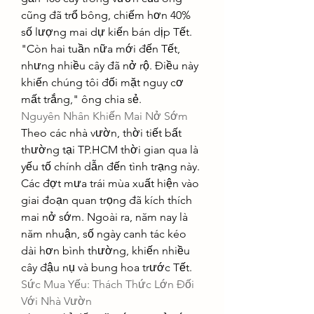
cũng đã trổ bông, chiếm hơn 40% 
số lượng mai dự kiến bán dịp Tết. 
"Còn hai tuần nữa mới đến Tết, 
nhưng nhiều cây đã nở rộ. Điều này 
khiến chúng tôi đối mặt nguy cơ 
mất trắng," ông chia sẻ.
Nguyên Nhân Khiến Mai Nở Sớm
Theo các nhà vườn, thời tiết bất 
thường tại TP.HCM thời gian qua là 
yếu tố chính dẫn đến tình trạng này. 
Các đợt mưa trái mùa xuất hiện vào 
giai đoạn quan trọng đã kích thích 
mai nở sớm. Ngoài ra, năm nay là 
năm nhuận, số ngày canh tác kéo 
dài hơn bình thường, khiến nhiều 
cây đậu nụ và bung hoa trước Tết.
Sức Mua Yếu: Thách Thức Lớn Đối 
Với Nhà Vườn