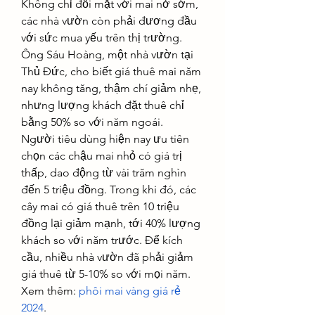
Không chỉ đối mặt với mai nở sớm, 
các nhà vườn còn phải đương đầu 
với sức mua yếu trên thị trường. 
Ông Sáu Hoàng, một nhà vườn tại 
Thủ Đức, cho biết giá thuê mai năm 
nay không tăng, thậm chí giảm nhẹ, 
nhưng lượng khách đặt thuê chỉ 
bằng 50% so với năm ngoái.
Người tiêu dùng hiện nay ưu tiên 
chọn các chậu mai nhỏ có giá trị 
thấp, dao động từ vài trăm nghìn 
đến 5 triệu đồng. Trong khi đó, các 
cây mai có giá thuê trên 10 triệu 
đồng lại giảm mạnh, tới 40% lượng 
khách so với năm trước. Để kích 
cầu, nhiều nhà vườn đã phải giảm 
giá thuê từ 5-10% so với mọi năm.
Xem thêm: 
phôi mai vàng giá rẻ 
2024
.