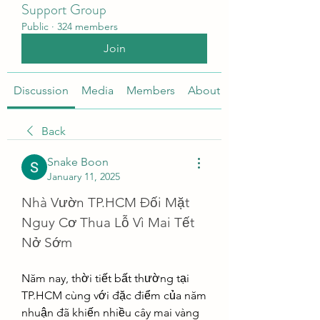
Support Group
Public
·
324 members
Join
Discussion
Media
Members
About
Back
Snake Boon
January 11, 2025
Nhà Vườn TP.HCM Đối Mặt 
Nguy Cơ Thua Lỗ Vì Mai Tết 
Nở Sớm
Năm nay, thời tiết bất thường tại 
TP.HCM cùng với đặc điểm của năm 
nhuận đã khiến nhiều cây mai vàng 