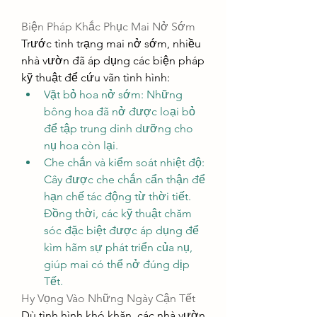
Biện Pháp Khắc Phục Mai Nở Sớm
Trước tình trạng mai nở sớm, nhiều 
nhà vườn đã áp dụng các biện pháp 
kỹ thuật để cứu vãn tình hình:
Vặt bỏ hoa nở sớm: Những 
bông hoa đã nở được loại bỏ 
để tập trung dinh dưỡng cho 
nụ hoa còn lại.
Che chắn và kiểm soát nhiệt độ: 
Cây được che chắn cẩn thận để 
hạn chế tác động từ thời tiết. 
Đồng thời, các kỹ thuật chăm 
sóc đặc biệt được áp dụng để 
kìm hãm sự phát triển của nụ, 
giúp mai có thể nở đúng dịp 
Tết.
Hy Vọng Vào Những Ngày Cận Tết
Dù tình hình khó khăn, các nhà vườn 