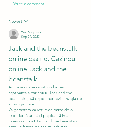
Write a comment...
Newest
Yael Szopinski
Sep 24, 2023
Jack and the beanstalk 
online casino. Cazinoul 
online Jack and the 
beanstalk
Acum ai ocazia să intri în lumea 
captivantă a cazinoului Jack and the 
beanstalk și să experimentezi senzația de 
a câștiga mare!
Vă garantăm că veți avea parte de o 
experiență unică și palpitantă în acest 
cazinou online! Jack and the beanstalk 
este un brand de top în industria 