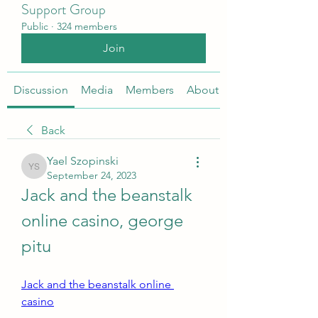
Support Group
Public
·
324 members
Join
Discussion
Media
Members
About
Back
Yael Szopinski
Yael Szopinski
September 24, 2023
Jack and the beanstalk 
online casino, george 
pitu
Jack and the beanstalk online 
casino