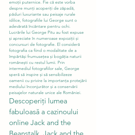
emoții puternice. Fie că este vorba 
despre munți acoperiți de zăpadă, 
păduri luxuriante sau peisaje rurale 
idilice, fotografiile lui George sunt o 
adevărată încântare pentru ochi.
Lucrările lui George Pitu au fost expuse 
și apreciate în numeroase expoziții și 
concursuri de fotografie. El consideră 
fotografia ca fiind o modalitate de a 
împărtăși frumusețea și bogăția naturii 
românești cu restul lumii. Prin 
intermediul fotografiilor sale, George 
speră să inspire și să sensibilizeze 
oamenii cu privire la importanța protejării 
mediului înconjurător și a conservării 
peisajelor naturale unice ale României.
Descoperiți lumea 
fabuloasă a cazinoului 
online Jack and the 
Beanstalk. Jack and the 