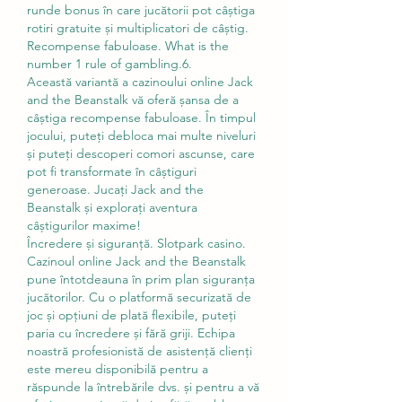
runde bonus în care jucătorii pot câștiga 
rotiri gratuite și multiplicatori de câștig.
Recompense fabuloase. What is the 
number 1 rule of gambling.6.
Această variantă a cazinoului online Jack 
and the Beanstalk vă oferă șansa de a 
câștiga recompense fabuloase. În timpul 
jocului, puteți debloca mai multe niveluri 
și puteți descoperi comori ascunse, care 
pot fi transformate în câștiguri 
generoase. Jucați Jack and the 
Beanstalk și explorați aventura 
câștigurilor maxime!
Încredere și siguranță. Slotpark casino.
Cazinoul online Jack and the Beanstalk 
pune întotdeauna în prim plan siguranța 
jucătorilor. Cu o platformă securizată de 
joc și opțiuni de plată flexibile, puteți 
paria cu încredere și fără griji. Echipa 
noastră profesionistă de asistență clienți 
este mereu disponibilă pentru a 
răspunde la întrebările dvs. și pentru a vă 