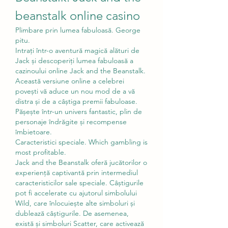
beanstalk online casino
Plimbare prin lumea fabuloasă. George 
pitu.
Intrați într-o aventură magică alături de 
Jack și descoperiți lumea fabuloasă a 
cazinoului online Jack and the Beanstalk. 
Această versiune online a celebrei 
povești vă aduce un nou mod de a vă 
distra și de a câștiga premii fabuloase. 
Pășește într-un univers fantastic, plin de 
personaje îndrăgite și recompense 
îmbietoare.
Caracteristici speciale. Which gambling is 
most profitable.
Jack and the Beanstalk oferă jucătorilor o 
experiență captivantă prin intermediul 
caracteristicilor sale speciale. Câștigurile 
pot fi accelerate cu ajutorul simbolului 
Wild, care înlocuiește alte simboluri și 
dublează câștigurile. De asemenea, 
există și simboluri Scatter, care activează 