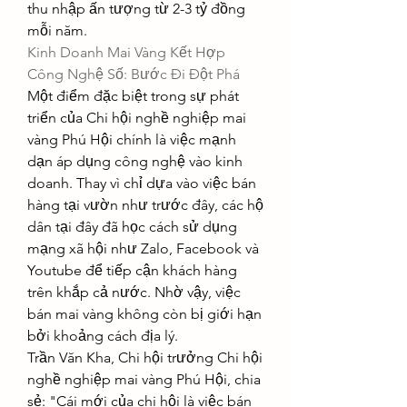
thu nhập ấn tượng từ 2-3 tỷ đồng 
mỗi năm.
Kinh Doanh Mai Vàng Kết Hợp 
Công Nghệ Số: Bước Đi Đột Phá
Một điểm đặc biệt trong sự phát 
triển của Chi hội nghề nghiệp mai 
vàng Phú Hội chính là việc mạnh 
dạn áp dụng công nghệ vào kinh 
doanh. Thay vì chỉ dựa vào việc bán 
hàng tại vườn như trước đây, các hộ 
dân tại đây đã học cách sử dụng 
mạng xã hội như Zalo, Facebook và 
Youtube để tiếp cận khách hàng 
trên khắp cả nước. Nhờ vậy, việc 
bán mai vàng không còn bị giới hạn 
bởi khoảng cách địa lý.
Trần Văn Kha, Chi hội trưởng Chi hội 
nghề nghiệp mai vàng Phú Hội, chia 
sẻ: "Cái mới của chi hội là việc bán 