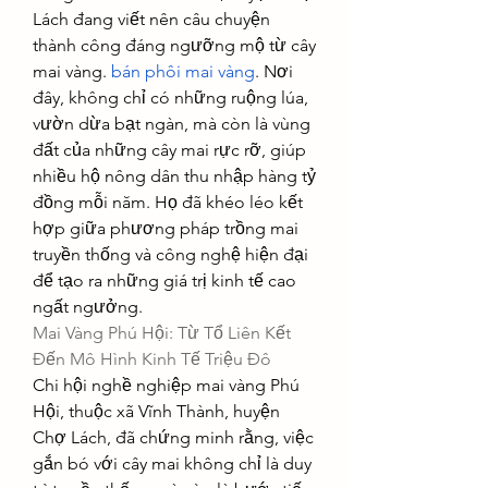
Lách đang viết nên câu chuyện 
thành công đáng ngưỡng mộ từ cây 
mai vàng. 
bán phôi mai vàng
. Nơi 
đây, không chỉ có những ruộng lúa, 
vườn dừa bạt ngàn, mà còn là vùng 
đất của những cây mai rực rỡ, giúp 
nhiều hộ nông dân thu nhập hàng tỷ 
đồng mỗi năm. Họ đã khéo léo kết 
hợp giữa phương pháp trồng mai 
truyền thống và công nghệ hiện đại 
để tạo ra những giá trị kinh tế cao 
ngất ngưởng.
Mai Vàng Phú Hội: Từ Tổ Liên Kết 
Đến Mô Hình Kinh Tế Triệu Đô
Chi hội nghề nghiệp mai vàng Phú 
Hội, thuộc xã Vĩnh Thành, huyện 
Chợ Lách, đã chứng minh rằng, việc 
gắn bó với cây mai không chỉ là duy 