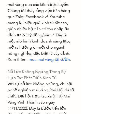
mai vàng qua các kênh trực tuyến. 
Chúng tôi thấy rằng việc bán hàng 
qua Zalo, Facebook và Youtube 
mang lại hiệu quả kinh tế rất cao, 
giúp nhiều hộ dân có thu nhập ổn 
định từ 2-3 tỷ đồng/năm." Đây là 
một mô hình kinh doanh sáng tạo, 
mở ra hướng đi mới cho ngành 
nông nghiệp, đặc biệt là cây cảnh.
Xem thêm: 
mua mai vàng tại vườn
.
Nỗ Lực Không Ngừng Trong Sự 
Hợp Tác Phát Triển Kinh Tế
Với sự nỗ lực không ngừng, chi hội 
nghề nghiệp mai vàng Phú Hội đã tổ 
chức Đại hội Hợp tác xã (HTX) Mai 
Vàng Vĩnh Thành vào ngày 
11/11/2022. Đây là bước tiến lớn 