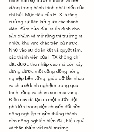
đánh dấu sự trưởng thành và bền 
vững trong hành trình phát triển của 
chi hội. Mục tiêu của HTX là tăng 
cường sự liên kết giữa các thành 
viên, đảm bảo đầu ra ổn định cho 
sản phẩm và mở rộng thị trường ra 
nhiều khu vực khác trên cả nước.
Nhờ vào sự đoàn kết và quyết tâm, 
các thành viên của HTX không chỉ 
đạt được thu nhập cao mà còn xây 
dựng được một cộng đồng nông 
nghiệp bền vững, giúp đỡ lẫn nhau 
và chia sẻ kinh nghiệm trong quá 
trình trồng và chăm sóc mai vàng. 
Điều này đã tạo ra một bước đột 
phá lớn trong việc chuyển đổi nền 
nông nghiệp truyền thống thành 
nền nông nghiệp hiện đại, hiệu quả 
và thân thiện với môi trường.