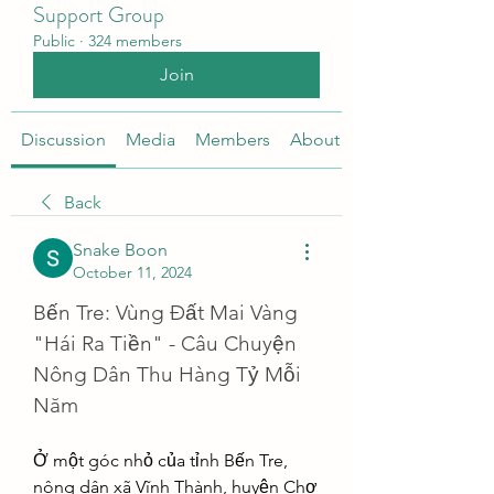
Support Group
Public
·
324 members
Join
Discussion
Media
Members
About
Back
Snake Boon
October 11, 2024
Bến Tre: Vùng Đất Mai Vàng 
"Hái Ra Tiền" - Câu Chuyện 
Nông Dân Thu Hàng Tỷ Mỗi 
Năm
Ở một góc nhỏ của tỉnh Bến Tre, 
nông dân xã Vĩnh Thành, huyện Chợ 