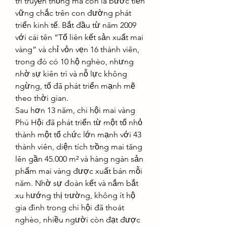
trì truyền thống mà còn là bước tiến 
vững chắc trên con đường phát 
triển kinh tế. Bắt đầu từ năm 2009 
với cái tên “Tổ liên kết sản xuất mai 
vàng” và chỉ vỏn vẹn 16 thành viên, 
trong đó có 10 hộ nghèo, nhưng 
nhờ sự kiên trì và nỗ lực không 
ngừng, tổ đã phát triển mạnh mẽ 
theo thời gian.
Sau hơn 13 năm, chi hội mai vàng 
Phú Hội đã phát triển từ một tổ nhỏ 
thành một tổ chức lớn mạnh với 43 
thành viên, diện tích trồng mai tăng 
lên gần 45.000 m² và hàng ngàn sản 
phẩm mai vàng được xuất bán mỗi 
năm. Nhờ sự đoàn kết và nắm bắt 
xu hướng thị trường, không ít hộ 
gia đình trong chi hội đã thoát 
nghèo, nhiều người còn đạt được 